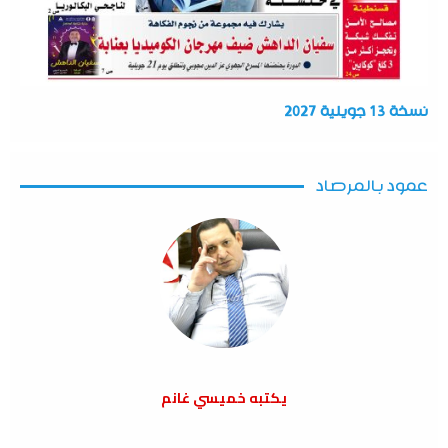
نسخة 13 جويلية 2027
عمود بالمرصاد
يكتبه خميسي غانم