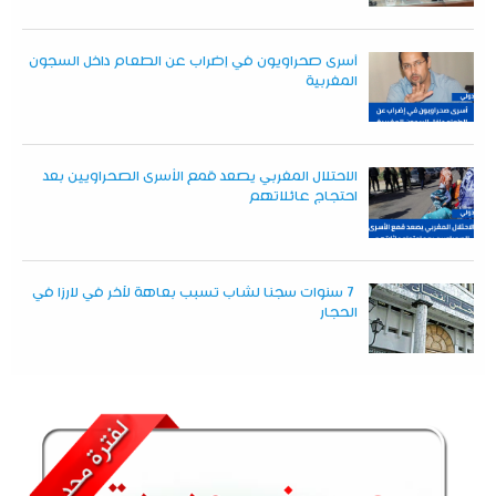
أسرى صحراويون في إضراب عن الطعام داخل السجون
المغربية
الاحتلال المغربي يصعد قمع الأسرى الصحراويين بعد
احتجاج عائلاتهم
7 سنوات سجنا لشاب تسبب بعاهة لآخر في لارزا في
الحجار