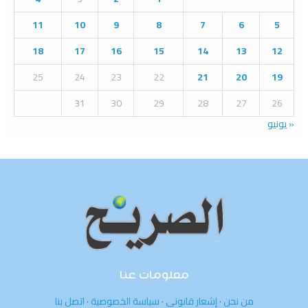
r
R
:
11
10
9
8
7
6
5
C
18
17
16
15
14
13
12
H
25
24
23
22
21
20
19
31
30
29
28
27
26
« يونيو
معلومات عنا
من نحن
·
إشعار قانوني
·
سياسة الخصوصية
·
اتصل بنا