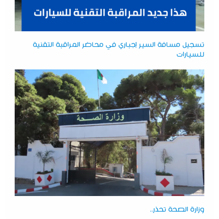
تسجيل مسافة السير إجباري في محاضر المراقبة التقنية
للسيارات
وزارة الصحة تحذر..