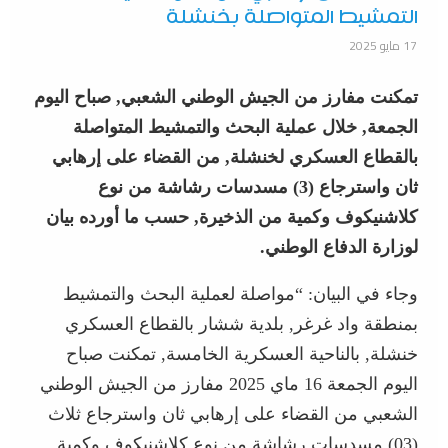
التمشيط المتواصلة بخنشلة
17 مايو 2025
تمكنت مفارز من الجيش الوطني الشعبي, صباح اليوم
الجمعة, خلال عملية البحث والتمشيط المتواصلة
بالقطاع العسكري لخنشلة, من القضاء على إرهابي
ثان واسترجاع (3) مسدسات رشاشة من نوع
كلاشنيكوف وكمية من الذخيرة, حسب ما أورده بيان
لوزارة الدفاع الوطني.
وجاء في البيان: “مواصلة لعملية البحث والتمشيط
بمنطقة واد غرغر, بلدية ششار بالقطاع العسكري
خنشلة, بالناحية العسكرية الخامسة, تمكنت صباح
اليوم الجمعة 16 ماي 2025 مفارز من الجيش الوطني
الشعبي من القضاء على إرهابي ثان واسترجاع ثلاث
(03) مسدسات رشاشة من نوع كلاشنيكوف وكمية