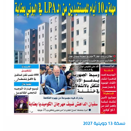
نسخة 13 جويلية 2027