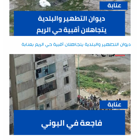
ديوان التطهير والبلدية يتجاهلان أقبية حي الريم بعنابة