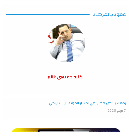
عمود بالمرصاد
يكتبه خميسي غانم
رفقاء رياض محرز في اختبار المونديال التاريخي
7 يونيو 2026