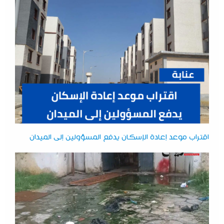
اقتراب موعد إعادة الإسكان يدفع المسؤولين إلى الميدان