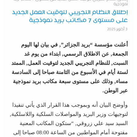
نموذجية
إطلاق النظام التجريبي لتوقيت العمل الجديد
على مستوى 7 مكاتب بريد نموذجية
3 أكتوبر 2025
أعلنت مؤسسة “بريد الجزائر”, في بيان لها اليوم
الجمعة, عن الاطلاق الرسمي, ابتداء من يوم غد
السبت, للنظام التجريبي الجديد لتوقيت العمل, الممتد
لستة أيام في الأسبوع من الثامنة صباحا إلى السادسة
مساء, وذلك على مستوى سبعة مكاتب بريد نموذجية
عبر الوطن.
وأوضح البيان أنه وبموجب هذا القرار الذي يأتي تنفيذا
لتوجيهات وزير البريد والمواصلات السلكية واللاسلكية,
السيد سيد علي زروقي, “ستكون المكاتب المعنية
مفتوحة أمام المواطنين من الساعة 08:00 صباحا إلى