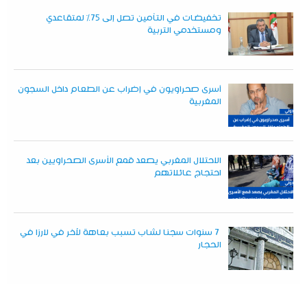
تخفيضات في التأمين تصل إلى 75% لمتقاعدي
ومستخدمي التربية
أسرى صحراويون في إضراب عن الطعام داخل السجون
المغربية
الاحتلال المغربي يصعد قمع الأسرى الصحراويين بعد
احتجاج عائلاتهم
7 سنوات سجنا لشاب تسبب بعاهة لآخر في لارزا في
الحجار