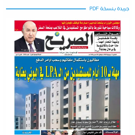
جريدة بنسخة PDF