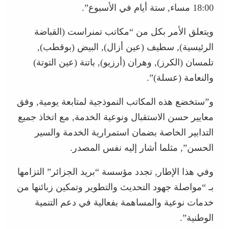
18:00 مساء, ستة أيام في الأسبوع”.
ويتعلق الأمر بكل من “مكاتب تمنراست (القباضة
الرئيسية), سطيف (عين أزال), البيض (بوقطب),
تلمسان (الكرز), وهران (أرزيو), باتنة (عين التوتة)
والنعامة (عسلة)”.
و”ستخضع هذه المكاتب النموذجية لمتابعة يومية, وفق
معايير حسن الاستقبال ونوعية الخدمة, مع اتخاذ جميع
التدابير الخاصة بضمان استمرارية الخدمة والسير
الحسن”, مثلما أشار إليه نفس المصدر.
وفي هذا الإطار, تجدد مؤسسة “بريد الجزائر” التزامها
بـ “مواصلة جهود التحديث والتطوير وتمكين زبائنها من
خدمات نوعية والمساهمة بفعالية في دعم التنمية
الوطنية”.