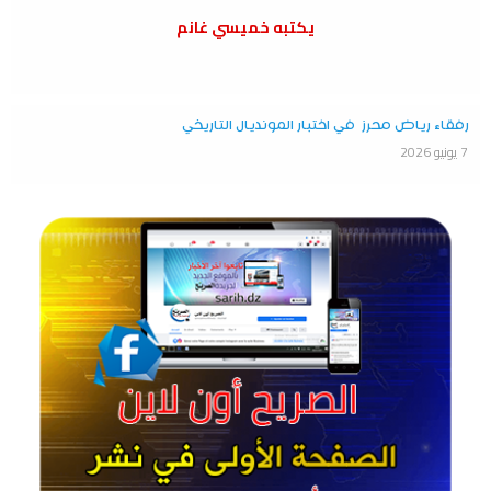
يكتبه خميسي غانم
رفقاء رياض محرز في اختبار المونديال التاريخي
7 يونيو 2026