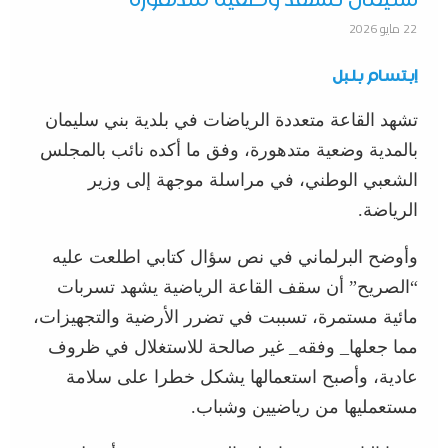
سليمان تشهد وضعية متدهورة
22 مايو 2026
إبتسام بلبل
تشهد القاعة متعددة الرياضات في بلدية بني سليمان
بالمدية وضعية متدهورة، وفق ما أكده نائب بالمجلس
الشعبي الوطني، في مراسلة موجهة إلى وزير
الرياضة.
وأوضح البرلماني في نص سؤال كتابي اطلعت عليه
“الصريح” أن سقف القاعة الرياضية يشهد تسربات
مائية مستمرة، تسببت في تضرر الأرضية والتجهيزات،
مما جعلها_ وفقه_ غير صالحة للاستغلال في ظروف
عادية، وأصبح استعمالها يشكل خطرا على سلامة
مستعمليها من رياضيين وشباب.