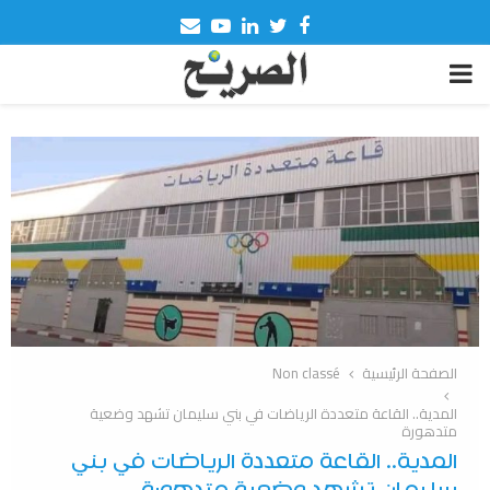
Email
Youtube
Linkedin
Twitter
Facebook
PRIMARY
MENU
الصفحة الرئيسية
Non classé
المدية.. القاعة متعددة الرياضات في بني سليمان تشهد وضعية
متدهورة
المدية.. القاعة متعددة الرياضات في بني