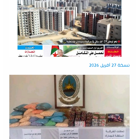
نسخة 27 أفريل 2026