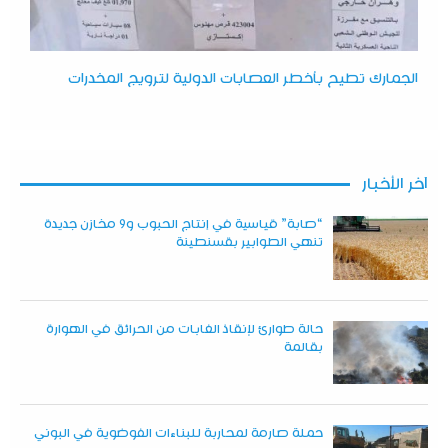
الجمارك تطيح بأخطر العصابات الدولية لترويج المخدرات
آخر الأخبار
“صابة” قياسية في إنتاج الحبوب و9 مخازن جديدة
تنهي الطوابير بقسنطينة
حالة طوارئ لإنقاذ الغابات من الحرائق في الهوارة
بقالمة
حملة صارمة لمحاربة للبناءات الفوضوية في البوني