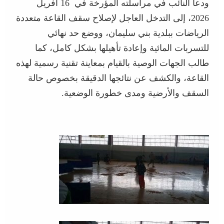
ودعا النائب في مراسلته المؤرخة في 16 أفريل
2026، إلى التدخل العاجل لإصلاح سقف القاعة متعددة
الرياضات ببلدية بني سليمان، ووضع حد نهائي
للتسربات المائية وإعادة تأهيلها بشكل كامل، كما
طالب الجهات الوصية بالقيام بمعاينة تقنية رسمية لهذه
القاعة، والكشف عن نتائجها الدقيقة بخصوص حالة
السقف والأرضية ومدى خطورة الوضعية.