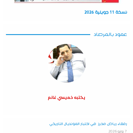
نسخة 11 جويلية 2026
عمود بالمرصاد
يكتبه خميسي غانم
رفقاء رياض محرز في اختبار المونديال التاريخي
7 يونيو 2026