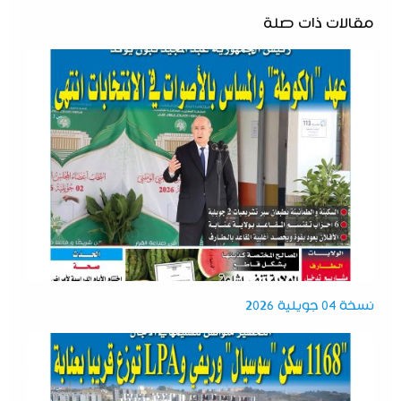
مقالات ذات صلة
نسخة 04 جويلية 2026