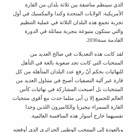
الذي سينظم مناصفة بين ثلاثة بلدان من القارة
الأمريكية: الولايات المتحدة وكندا والمكسيك في أول
تجربة تجمع هذه البلدان الثلاثة في عملية التنظيم
والتي ستكون متبوعة بتجربة مماثلة في الدورة
القادمة سنة2030.
لقد كانت هذه التعديلات في صالح العديد من
المنتخبات التي كانت تجد صعوبة بالغة في التأهل
للنهائيات بحكم أنّ رفع عدد البلدان المتأهلة من كل
قارة عبر آلية التصفيات أصبح في متناول العديد من
المنتخبات بل أصبحت المشاركة في نهائيات كأس
العالم للجميع إلا ن أبى مثلما حدث مع أقوى منتخبات
القارة السمراء نيجيريا والكاميرون اللذين وجدا
نفسيهما خارج أسوار هذه المنافسة العالمية.
وبالعودة إلى المنتخب الوطني الجزائري الذي أوقعته