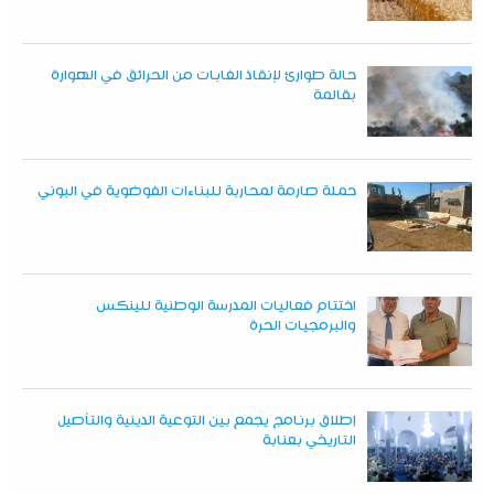
حالة طوارئ لإنقاذ الغابات من الحرائق في الهوارة
بقالمة
حملة صارمة لمحاربة للبناءات الفوضوية في البوني
اختتام فعاليات المدرسة الوطنية للينكس
والبرمجيات الحرة
إطلاق برنامج يجمع بين التوعية الدينية والتأصيل
التاريخي بعنابة