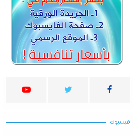
فيسبوك