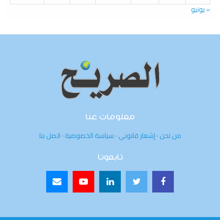
« يونيو
معلومات عنا
من نحن
·
إشعار قانوني
·
سياسة الخصوصية
·
اتصل بنا
تابعونا