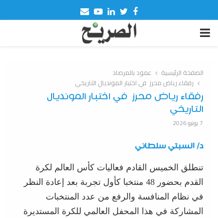
Email
Youtube
Linkedin
Twitter
Facebook
PRIMARY
MENU
الصفحة الرئيسية
عمود بالمرصاد
رفقاء رياض محرز في اختبار المونديال التاريخي
رفقاء رياض محرز في اختبار المونديال
التاريخي
7 يونيو 2026
د/ السبتي سلطاني
تنطلق الخميس القادم فعاليات كأس العالم لكرة
القدم بحضور 48 منتخبا كأول تجربة بعد إعادة النظر
في نظام المنافسة والرفع من عدد المنتخبات
المشاركة في هذا المحفل العالمي للكرة المستديرة