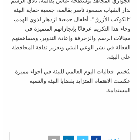
الجواري المجاهد بوسطحة عباس بقالمة، نادي الرسم
لدار الشباب مسعود ناصر بقالمة، جمعية حماية البيئة
“الكوكب الأزرق”، أطفال جمعية ازدهار لذوي الهمم،
وجاء هذا التكريم عرفانًا بإنجازاتهم المتميزة في
مجالات الرسم والزخرفة وإعادة التدوير، ومساهمتهم
الفعالة في نشر الوعي البيئي وتعزيز ثقافة المحافظة
على البيئة.
لتُختتم فعاليات اليوم العالمي للبيئة في أجواء مميزة
عكست الاهتمام المتزايد بقضايا البيئة والتنمية
المستدامة.