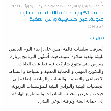
قالمة تكرم بلدياتها النظيفة .. سلاوة عنونة، عين حساينية ورأس العقبة
قالمة تكرم بلدياتها النظيفة .. سلاوة
عنونة، عين حساينية ورأس العقبة
7 يونيو 2026
نبيل. ب
أشرفت سلطات قالمة أمس على إحياء اليوم العالمي
للبيئة ببلدية سلاوة عنونة،حيث اُستُهل البرنامج بزيارة
معرض بيئي متنوع شاركت فيه قطاعات الغابات
والتكوين المهني و الحماية المدنية والسياحة و النشاط
الاجتماعي والتضامن والشباب والرياضة، إضافة إلى
الجمعيات البيئية والنوادي البيئية للمؤسسات التربوية،
حيث تم عرض مختلف المبادرات والمشاريع الهادفة
إلى حماية البيئة وترقية الوعي البيئي،