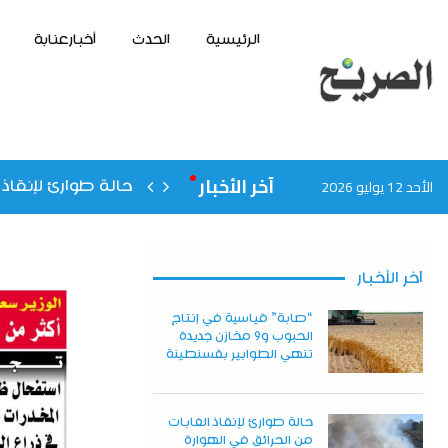
الرئيسية
الحدث
أخبارعنابة
آخر الأخبار
الأحد 12 يوليو 2026
حالة طوارئ لإنقاذ 
آخر الأخبار
“صابة” قياسية في إنتاج
الحبوب و9 مخازن جديدة
تنهي الطوابير بقسنطينة
حالة طوارئ لإنقاذ الغابات
من الحرائق في الهوارة