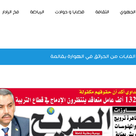
الجهوي
الثقافة
قضايا و حوادث
الرياضة
فخ الرادار
الغابات من الحرائق في الهوارة بقالمة