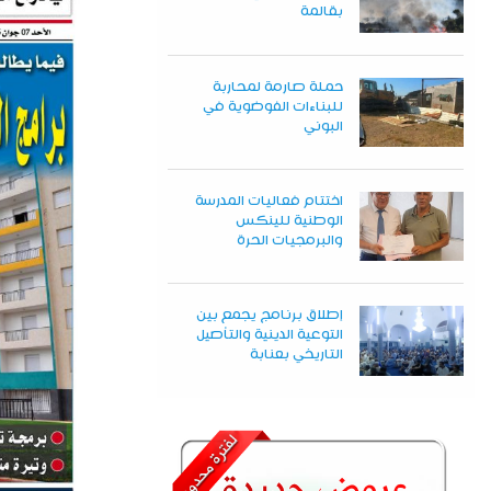
بقالمة
حملة صارمة لمحاربة
للبناءات الفوضوية في
البوني
اختتام فعاليات المدرسة
الوطنية للينكس
والبرمجيات الحرة
إطلاق برنامج يجمع بين
التوعية الدينية والتأصيل
التاريخي بعنابة