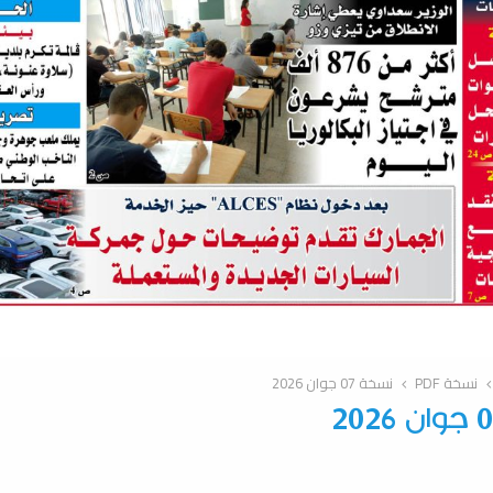
نسخة PDF
نسخة 07 جوان 2026