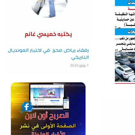
يكتبه خميسي غانم
رفقاء رياض محرز في اختبار المونديال
التاريخي
7 يونيو 2026