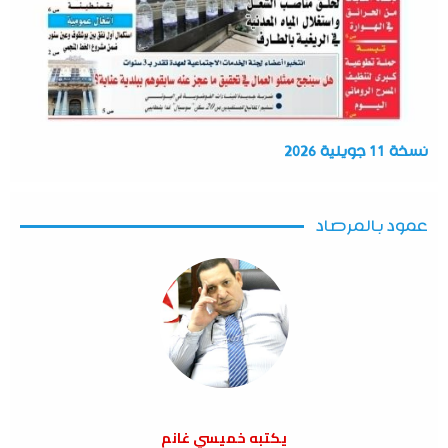
نسخة 11 جويلية 2026
عمود بالمرصاد
يكتبه خميسي غانم