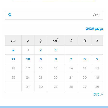
S
e
a
S
r
يوليو 2026
c
E
h
د
ن
ث
أرب
خ
ج
س
f
A
o
4
3
2
1
r
R
:
11
10
9
8
7
6
5
C
18
17
16
15
14
13
12
H
25
24
23
22
21
20
19
31
30
29
28
27
26
« يونيو