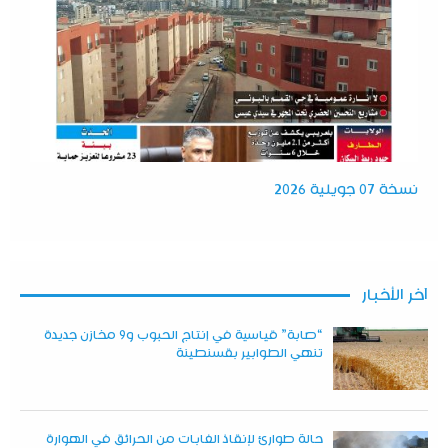
نسخة 07 جويلية 2026
آخر الأخبار
“صابة” قياسية في إنتاج الحبوب و9 مخازن جديدة
تنهي الطوابير بقسنطينة
حالة طوارئ لإنقاذ الغابات من الحرائق في الهوارة