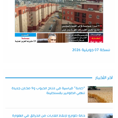
نسخة 07 جويلية 2026
آخر الأخبار
“صابة” قياسية في إنتاج الحبوب و9 مخازن جديدة
تنهي الطوابير بقسنطينة
حالة طوارئ لإنقاذ الغابات من الحرائق في الهوارة