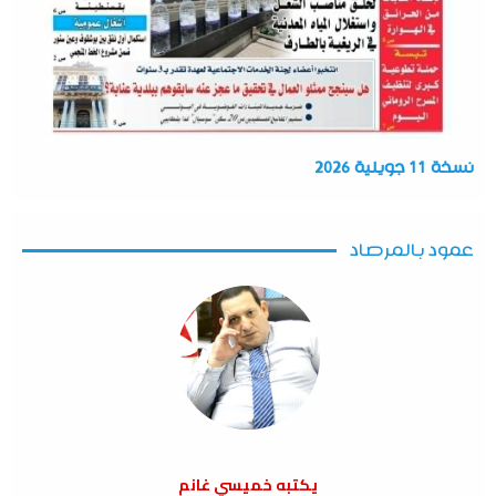
نسخة 11 جويلية 2026
عمود بالمرصاد
يكتبه خميسي غانم