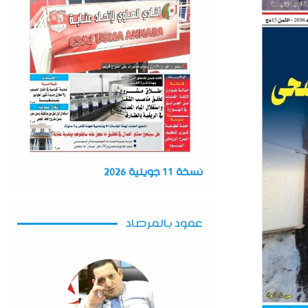
نسخة 11 جويلية 2026
عمود بالمرصاد