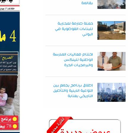
بقالمة
حملة صارمة لمحاربة
للبناءات الفوضوية في
البوني
اختتام فعاليات المدرسة
الوطنية للينكس
والبرمجيات الحرة
إطلاق برنامج يجمع بين
التوعية الدينية والتأصيل
التاريخي بعنابة