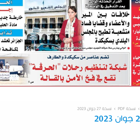
نسخة PDF
نسخة 27 جوان 2023