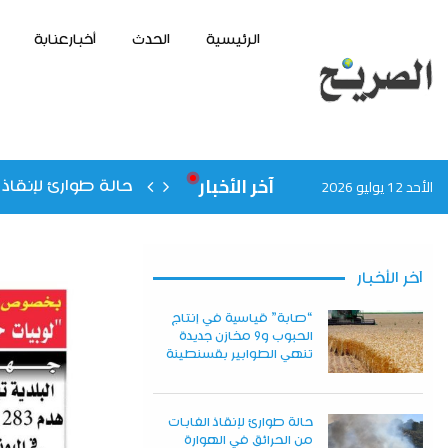
الرئيسية
الحدث
أخبارعنابة
آخر الأخبار
الأحد 12 يوليو 2026
حالة طوارئ لإنقاذ 
آخر الأخبار
“صابة” قياسية في إنتاج
الحبوب و9 مخازن جديدة
تنهي الطوابير بقسنطينة
حالة طوارئ لإنقاذ الغابات
من الحرائق في الهوارة