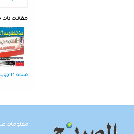
مقالات ذات 
نسخة 11 جويلية 2026
معلومات عنا