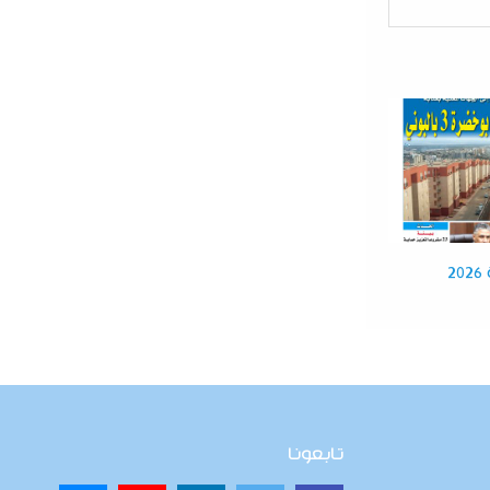
تابعونا