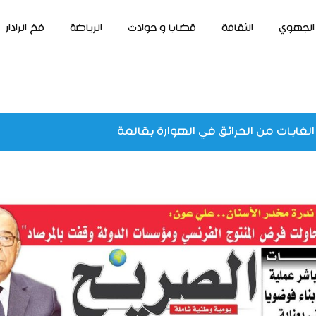
الجهوي
الثقافة
قضايا و حوادث
الرياضة
فخ الرادار
الغابات من الحرائق في الهوارة بقالمة