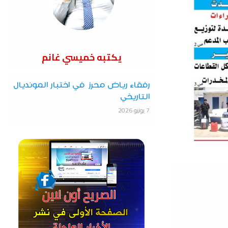
يكتبه خميسي غانم
رفقاء رياض محرز في اختبار المونديال
التاريخي
7 يونيو 2026