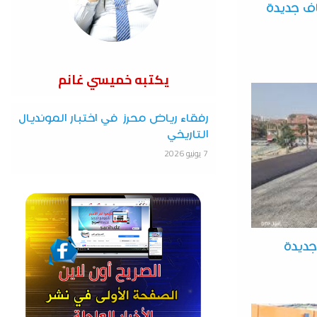
ت إسعاف جديدة
يكتبه خميسي غانم
رفقاء رياض محرز في اختبار المونديال
التاريخي
7 يونيو 2026
جديدة