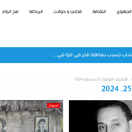
الجهوي
الثقافة
قضايا و حوادث
الرياضة
فخ الرادار
الأرشيف اليوميي 25 ديسمبر 2024
الجهوي