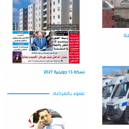
لة
نسخة 13 جويلية 2027
عمود بالمرصاد