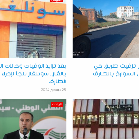
ل تزفيت طريق حي
بعد تزايد الوفيات وحالات ال
لسوارخ بالطارف
بالغاز.. سونلغاز تلجأ لإجراء
الطارف
25 ديسمبر 2024
الرياضة