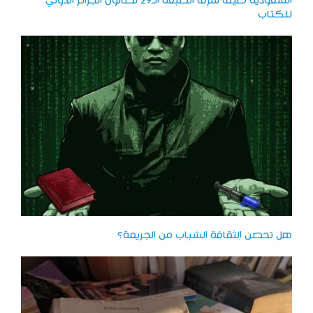
السعودية ضيف شرف الطبعة الـ29 لصالون الجزائر الدولي
للكتاب
هل تحصن الثقافة الشباب من الجريمة؟