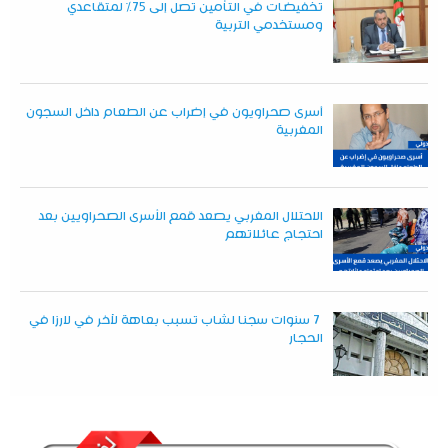
تخفيضات في التأمين تصل إلى 75% لمتقاعدي
ومستخدمي التربية
أسرى صحراويون في إضراب عن الطعام داخل السجون
المغربية
الاحتلال المغربي يصعد قمع الأسرى الصحراويين بعد
احتجاج عائلاتهم
7 سنوات سجنا لشاب تسبب بعاهة لآخر في لارزا في
الحجار