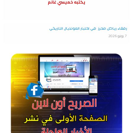
يكتبه خميسي غانم
رفقاء رياض محرز في اختبار المونديال التاريخي
7 يونيو 2026