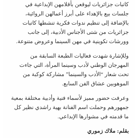
كاتبات جزائريات ليوقعن بأقلامهن الإبداعية في
جلسات بيع بالإهداء على أبرز أعمالهن الروائية،
بالإضافة إلى تنظيم ندوات فكرية تنشطها كاتبات
جزائريات من شتى الأجناس الأدبية، إلى جانب
وورشات تكوينية في مهن السينما وعروض متنوعة.
وللإشارة شهدت فعاليات الطبعة السابقة من
المهرجان الوطني لأدب وسينما المرأة، التي جاءت
تحت شعار “الأدب والسينما” مشاركة كوكبة من
الموهوبين عشاق الفن السابع.
وعرفت حضور مميز لأسماء فنية وأدبية مختلفة بمعية
جمهورهم وحملت اسم الفنانة بهية راشدي نظير كل
ما قدمته في مشوارها الإبداعي.
بقلم: ملاك زموري