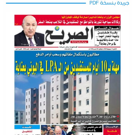
جريدة بنسخة PDF