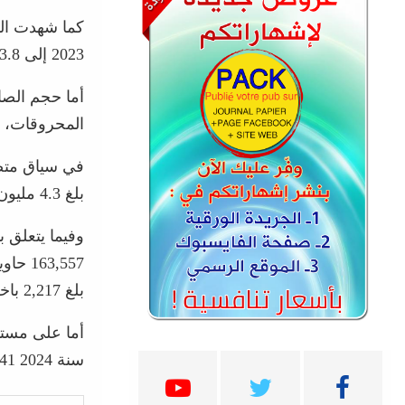
2023 إلى 3.8 مليون طن سنة 2024.
المحروقات، و
في سياق متصل
بلغ 4.3 مليون طن، مسجلًا زيادة بنسبة 8% مقارنة بسنة 2023.
بلغ 2,217 باخرة في 2024، مقابل 2,122 باخرة في 2023.
أما على مستو
سنة 2024 35,741 مسافرًا و18,526 سيارة.