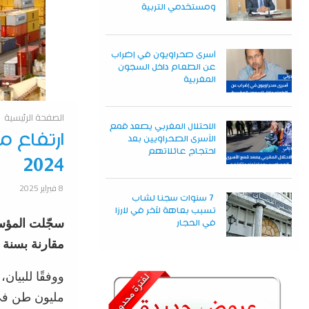
ومستخدمي التربية
أسرى صحراويون في إضراب
عن الطعام داخل السجون
المغربية
الصفحة الرئيسية
الاحتلال المغربي يصعد قمع
ارتفاع 
الأسرى الصحراويين بعد
احتجاج عائلاتهم
2024
8 فبراير 2025
7 سنوات سجنا لشاب
تسبب بعاهة لآخر في لارزا
في الحجار
مقارنة بسنة 2023، وفقًا لبيان صادر عن المؤسسة اليوم السبت.
مليون طن في سنة 2023، أي بزي