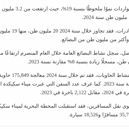
كما شهدت الواردات نموًا ملحوظًا بن
أما حجم الصادرات، فقد تجاوز 
أكثر من مليون طن من البضائع.
، سجل نشاط البضائع العامة خلال العام المنصرم ارتفاعًا مم
وفيما يتعلق بنشاط الحاويات، 
163,557 حاوية سنة 2023. كما عرف عدد السفن التي عبرت ميناء سكيكد
ى نقل المسافرين، فقد استقبلت المحطة البحرية لميناء سكيك