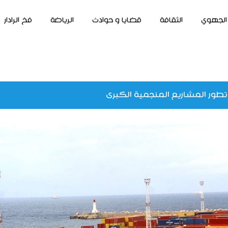
الجهوي
الثقافة
قضايا و حوادث
الرياضة
فخ الرادار
تطور المشاريع المنجمية الكبرى