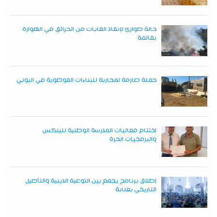
حالة طوارئ لإنقاذ الغابات من الحرائق في الهوارة
بقالمة
حملة صارمة لمحاربة للبناءات الفوضوية في البوني
اختتام فعاليات المدرسة الوطنية للينكس
والبرمجيات الحرة
إطلاق برنامج يجمع بين التوعية الدينية والتأصيل
التاريخي بعنابة