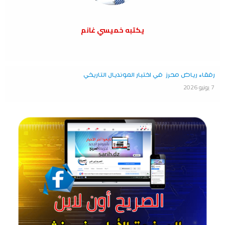
يكتبه خميسي غانم
رفقاء رياض محرز في اختبار المونديال التاريخي
7 يونيو 2026