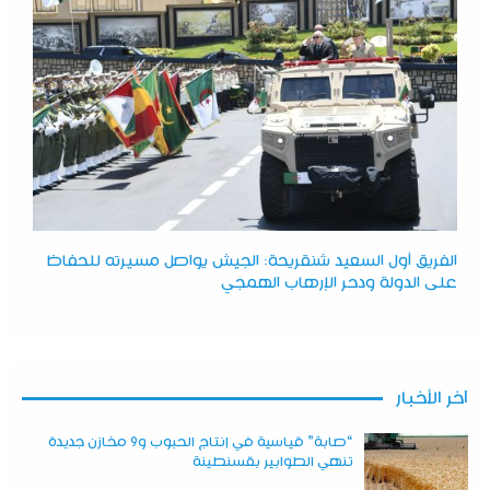
الفريق أول السعيد شنقريحة: الجيش يواصل مسيرته للحفاظ
على الدولة ودحر الإرهاب الهمجي
آخر الأخبار
“صابة” قياسية في إنتاج الحبوب و9 مخازن جديدة
تنهي الطوابير بقسنطينة