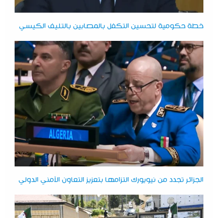
خطة حكومية لتحسين التكفل بالمصابين بالتليف الكيسي
الجزائر تجدد من نيويورك التزامها بتعزيز التعاون الأمني الدولي