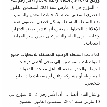
ووفق ما جاء في البيان، وعملا بأحكام الأمر رقم 21-
01 المؤرخ في 10 مارس سنة 2021 المتضمن القانون
العضوي المتعلق بنظام الانتخابات المعدل والمتمم،
تفند السلطة المستقلة بشكل قطعي مضمون هذه
الإعلانات المتداولة، معتبرة أنها تُنشر بغرض الابتزاز
وتغليط الرأي العام والتأثير على حسن سير العملية
الانتخابية.
كما دعت السلطة الوطنية المستقلة للانتخابات جميع
المواطنات والمواطنين إلى توخي أقصى درجات
الحيطة والحذر، وعدم التفاعل مع هذه الدعوات
المغلوطة أو مشاركة وثائق أو معطيات ذات طابع
شخصي.
وأشار البيان أيضا إلى أن الأمر رقم 21-01 المؤرخ في
10 مارس سنة 2021، المتضمن القانون العضوي