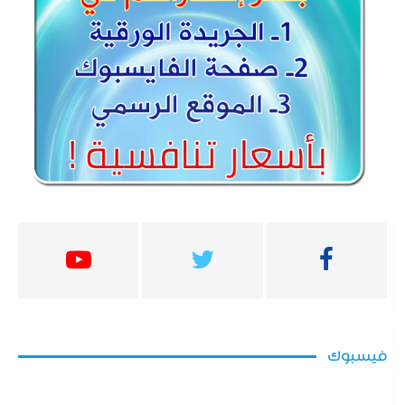
فيسبوك