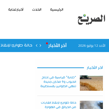
الرئيسية
الحدث
أخبارعنابة
آخر الأخبار
الأحد 12 يوليو 2026
حالة طوارئ لإنقاذ 
آخر الأخبار
“صابة” قياسية في إنتاج
الحبوب و9 مخازن جديدة
تنهي الطوابير بقسنطينة
حالة طوارئ لإنقاذ الغابات
من الحرائق في الهوارة