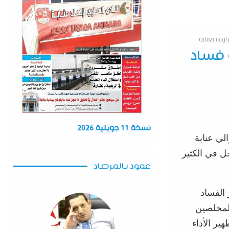
ردة بعنابة
 فساد
نسخة 11 جويلية 2026
لي عنابة
ل في الكثير
عمود بالمرصاد
الفساد
المخلصين
ير الأداء