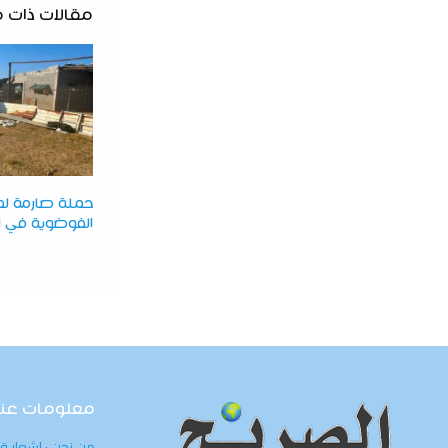
مقالات ذات 
حملة صارمة لمح
الفوضوية في ا
معلومات عنا
من نحن
·
إشعار ق