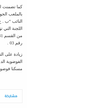
كما تضمنت ال
بالملعب الج
النائب “ب . 
رقم 03 .
زيادة على ال
الفوضوية الدي
مسكنا فوضويا 
مشاركة