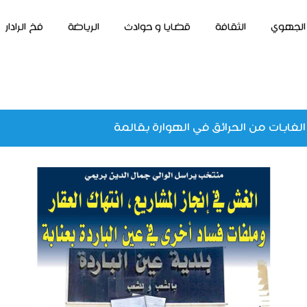
الجهوي
الثقافة
قضايا و حوادث
الرياضة
فخ الرادار
الغابات من الحرائق في الهوارة بقالمة