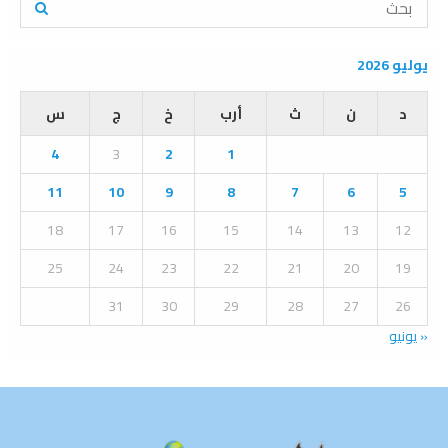
e
a
S
r
يوليو 2026
c
E
h
د
ن
ث
أرب
خ
ج
س
f
A
o
4
3
2
1
r
R
:
11
10
9
8
7
6
5
C
18
17
16
15
14
13
12
H
25
24
23
22
21
20
19
31
30
29
28
27
26
« يونيو