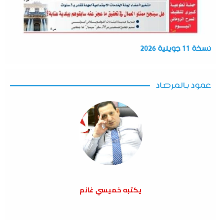
نسخة 11 جويلية 2026
عمود بالمرصاد
يكتبه خميسي غانم