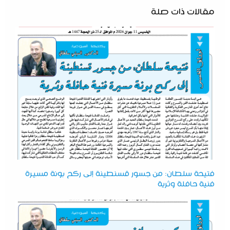
مقالات ذات صلة
فتيحة سلطان: من جسور قسنطينة إلى ركح بونة مسيرة
فنية حافلة وثرية