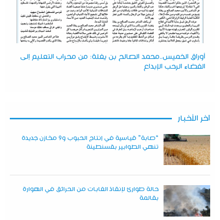
أوراق الخميس..محمد الصالح بن يغلة: من محراب التعليم إلى
الفضاء الرحب الإبداع
آخر الأخبار
“صابة” قياسية في إنتاج الحبوب و9 مخازن جديدة
تنهي الطوابير بقسنطينة
حالة طوارئ لإنقاذ الغابات من الحرائق في الهوارة
بقالمة