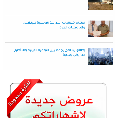
اختتام فعاليات المدرسة الوطنية للينكس
والبرمجيات الحرة
إطلاق برنامج يجمع بين التوعية الدينية والتأصيل
التاريخي بعنابة