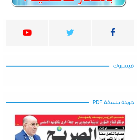
فيسبوك
جريدة بنسخة PDF