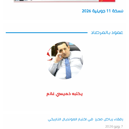
نسخة 11 جويلية 2026
عمود بالمرصاد
يكتبه خميسي غانم
رفقاء رياض محرز في اختبار المونديال التاريخي
7 يونيو 2026