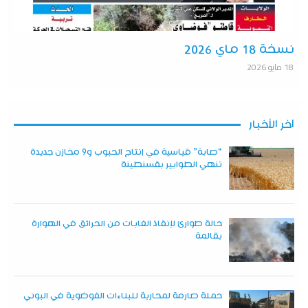
نسخة 18 ماي 2026
18 مايو 2026
آخر الأخبار
“صابة” قياسية في إنتاج الحبوب و9 مخازن جديدة
تنهي الطوابير بقسنطينة
حالة طوارئ لإنقاذ الغابات من الحرائق في الهوارة
بقالمة
حملة صارمة لمحاربة للبناءات الفوضوية في البوني