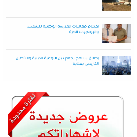
اختتام فعاليات المدرسة الوطنية للينكس
والبرمجيات الحرة
إطلاق برنامج يجمع بين التوعية الدينية والتأصيل
التاريخي بعنابة