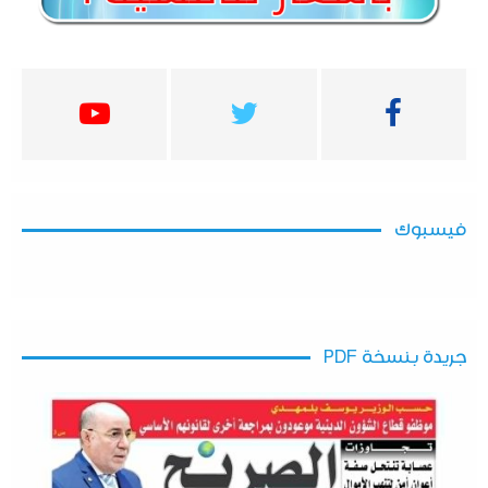
فيسبوك
جريدة بنسخة PDF