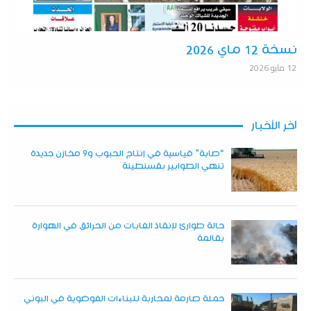
نسخة 12 ماي 2026
12 مايو 2026
آخر الأخبار
“صابة” قياسية في إنتاج الحبوب و9 مخازن جديدة
تنهي الطوابير بقسنطينة
حالة طوارئ لإنقاذ الغابات من الحرائق في الهوارة
بقالمة
حملة صارمة لمحاربة للبناءات الفوضوية في البوني