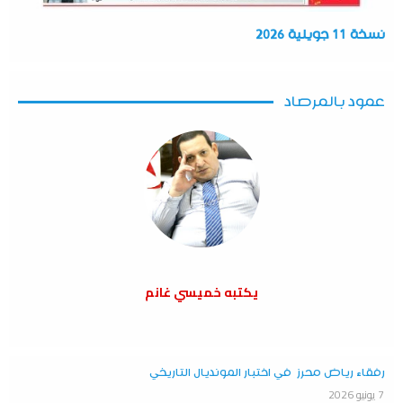
نسخة 11 جويلية 2026
عمود بالمرصاد
يكتبه خميسي غانم
رفقاء رياض محرز في اختبار المونديال التاريخي
7 يونيو 2026