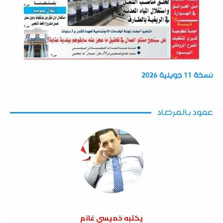
نسخة 11 جويلية 2026
عمود بالمرصاد
يكتبه خميسي غانم