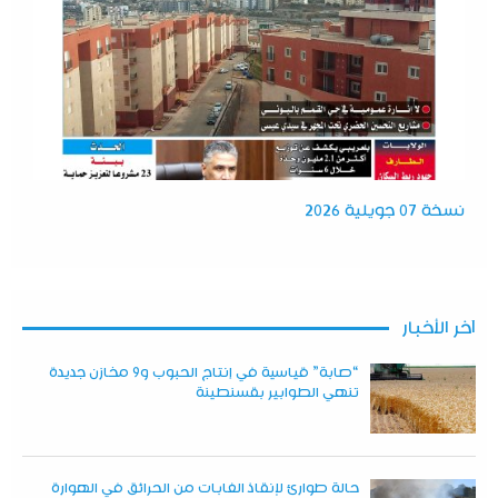
نسخة 07 جويلية 2026
آخر الأخبار
“صابة” قياسية في إنتاج الحبوب و9 مخازن جديدة
تنهي الطوابير بقسنطينة
حالة طوارئ لإنقاذ الغابات من الحرائق في الهوارة