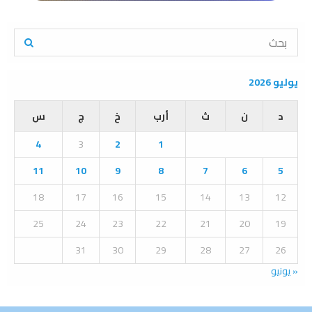
S
e
a
S
r
يوليو 2026
c
E
h
د
ن
ث
أرب
خ
ج
س
f
A
o
4
3
2
1
r
R
:
11
10
9
8
7
6
5
C
18
17
16
15
14
13
12
H
25
24
23
22
21
20
19
31
30
29
28
27
26
« يونيو