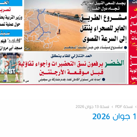
نسخة PDF
نسخة 13 جوان 2026