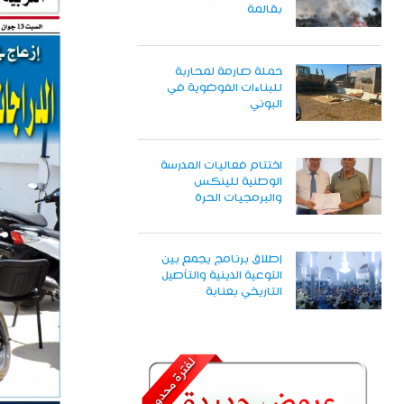
بقالمة
حملة صارمة لمحاربة
للبناءات الفوضوية في
البوني
اختتام فعاليات المدرسة
الوطنية للينكس
والبرمجيات الحرة
إطلاق برنامج يجمع بين
التوعية الدينية والتأصيل
التاريخي بعنابة