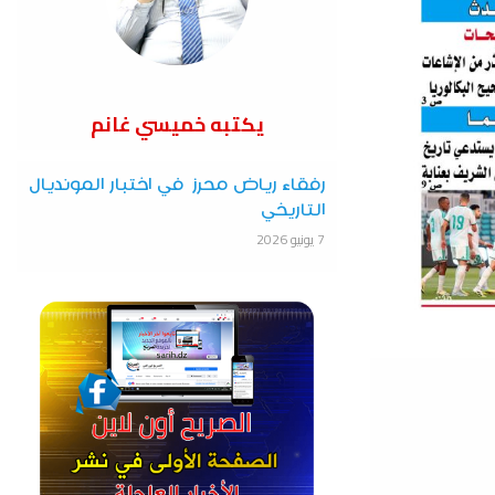
يكتبه خميسي غانم
رفقاء رياض محرز في اختبار المونديال
التاريخي
7 يونيو 2026