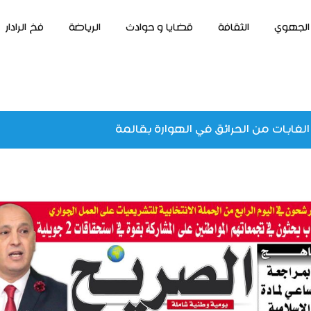
الجهوي
الثقافة
قضايا و حوادث
الرياضة
فخ الرادار
الغابات من الحرائق في الهوارة بقالمة