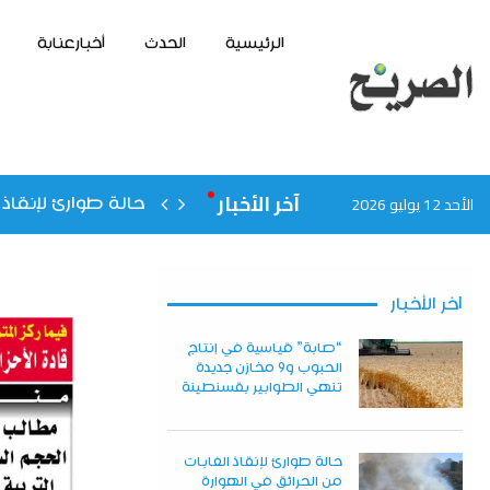
الرئيسية
الحدث
أخبارعنابة
آخر الأخبار
الأحد 12 يوليو 2026
حالة طوارئ لإنقاذ 
آخر الأخبار
“صابة” قياسية في إنتاج
الحبوب و9 مخازن جديدة
تنهي الطوابير بقسنطينة
حالة طوارئ لإنقاذ الغابات
من الحرائق في الهوارة