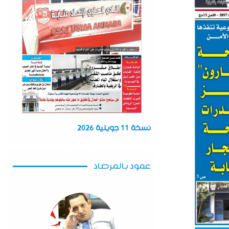
نسخة 11 جويلية 2026
عمود بالمرصاد