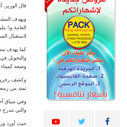
قال الوزير، 
لاستقبال الس
كما يهدف مش
والتحويل في 
وضعه كميناء 
تمتد من رمضا
وفي سياق آخر
والتي تندرج 