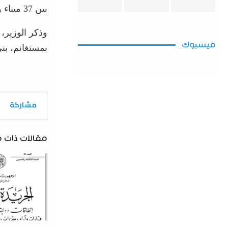
بين 37 ميناء وملجأ للصيد البحري.
وذكر الوزير،
فيسبوك
بمستغانم، بن
مشاركة
مقالات ذات 