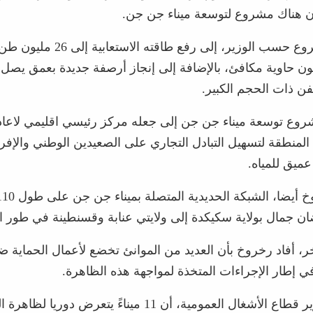
أن هناك مشروع لتوسعة ميناء جن جن.
ويهدف المشروع حسب الوزير، إلى رفع طاق
فن ذات الحجم الكبير.
روع توسعة ميناء جن جن إلى جعله مركز رئيسي اقليمي لاعا
المنطقة لتسهيل التبادل التجاري على الصعيدين الوطني والإف
عميق للمياه.
ن جمال بولاية سكيكدة إلى ولايتي عنابة وقسنطينة في طور الإ
، أفاد رخروخ بأن العديد من الموانئ تخضع لأعمال الحماية ض
في إطار الإجراءات المتخذة لمواجهة هذه الظاهرة.
حيث أورد وزير قطاع الأشغال العمومية، أن 11 ميناءً يتعرض دور