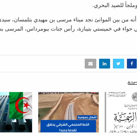
 أنه من بين الموانئ نجد ميناء مرسى بن مهيدي بتلمسان، سي
ي حواء في خميستي بتيبازة، رأس جنات ببومرداس، المرسى بس
صلة