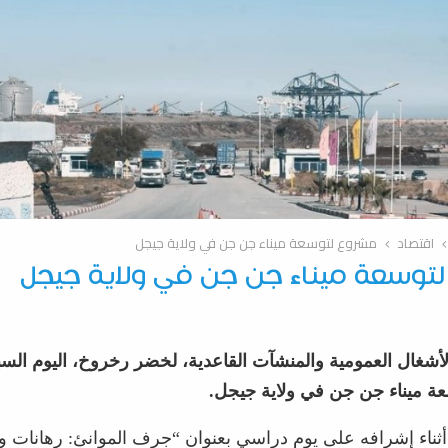
اقتصاد
مشروع لتوسعة ميناء جن جن في ولاية جيجل
توسعة ميناء جن جن في ولاية جيجل
شغال العمومية والمنشآت القاعدية، لخضر رخروخ، اليوم الس
ة ميناء جن جن في ولاية جيجل.
أثناء إشرافه على يوم دراسي بعنوان “جرف الموانئ: رهانات و