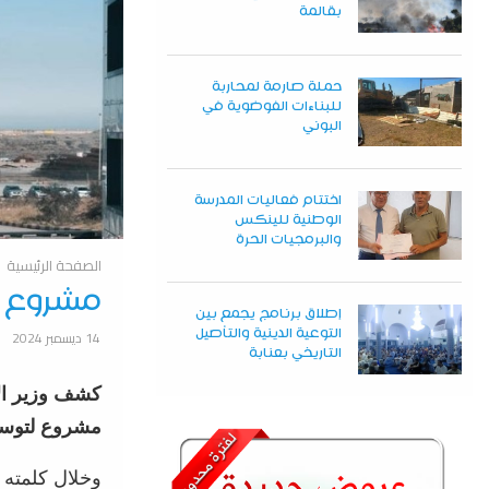
بقالمة
حملة صارمة لمحاربة
للبناءات الفوضوية في
البوني
اختتام فعاليات المدرسة
الوطنية للينكس
والبرمجيات الحرة
الصفحة الرئيسية
مشروع ل
إطلاق برنامج يجمع بين
14 ديسمبر 2024
التوعية الدينية والتأصيل
التاريخي بعنابة
كشف وزير الأ
مشروع لتوسع
وخلال كلمته 