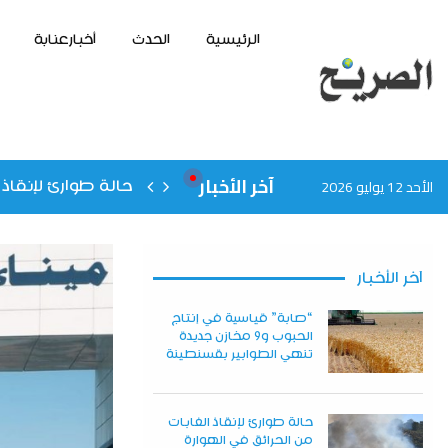
الرئيسية
الحدث
أخبارعنابة
آخر الأخبار
الأحد 12 يوليو 2026
حالة طوارئ لإنقا
إطلاق مشروع لخلق
آخر الأخبار
“صابة” قياسية في إنتاج
الحبوب و9 مخازن جديدة
تنهي الطوابير بقسنطينة
حالة طوارئ لإنقاذ الغابات
من الحرائق في الهوارة