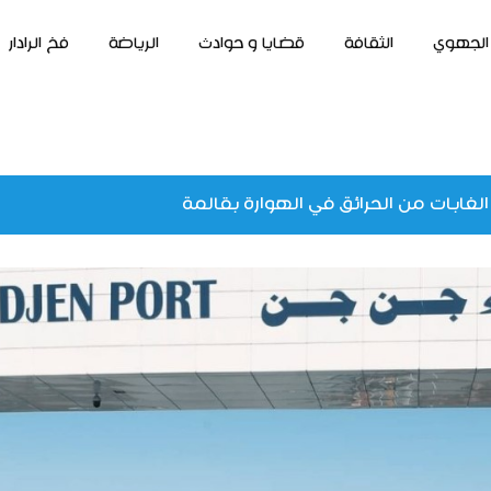
الجهوي
الثقافة
قضايا و حوادث
الرياضة
فخ الرادار
ذ الغابات من الحرائق في الهوارة بقالمة
 مناصب الشغل واستغلال المياه المعدنية في الريغية…