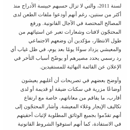
لسنة 2011، والتي لا تزال حسبهم حبيسة الأدراج منذ
أكثر من سنتين، رغم أنهم أودعوا ملفات الطعن لدى
المصالح المختصة في الآجال القانونية. ورفع
المحتجّون لافتات وشعارات تعبر عن استيائهم من
طول الانتظار، مؤكدين أن وضعهم الاجتماعي
والمعيشي يزداد سوءًا يومًا بعد يوم، في ظل غياب أي
رد رسمي يحدد مصيرهم أو يوضّح أسباب التأخر في
الإعلان عن القائمة النهائية للمستفيدين.
وأوضح بعضهم في تصريحات أن أغلبهم يعيشون
أوضاعًا مزرية في سكنات ضيقة أو قديمة أو لدى
أقارب، ما يفاقم من معاناتهم، خاصة مع ارتفاع
تكاليف الإيجار وغلاء المعيشة. وأشار المحتجّون إلى
أنهم تقدّموا بجميع الوثائق المطلوبة لإثبات أحقيتهم
في الاستفادة، كما أنهم استوفوا الشروط القانونية