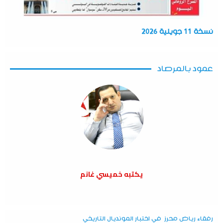
نسخة 11 جويلية 2026
عمود بالمرصاد
يكتبه خميسي غانم
رفقاء رياض محرز في اختبار المونديال التاريخي