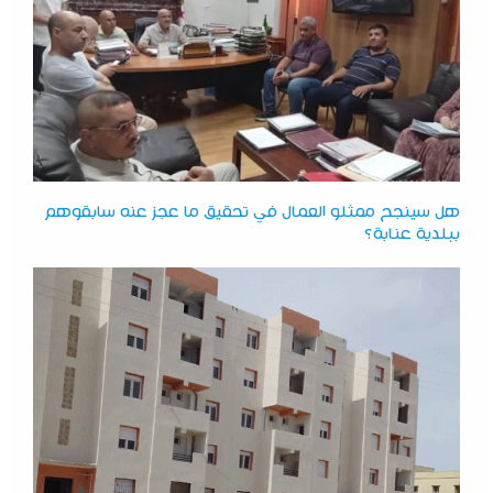
هل سينجح ممثلو العمال في تحقيق ما عجز عنه سابقوهم
ببلدية عنابة؟