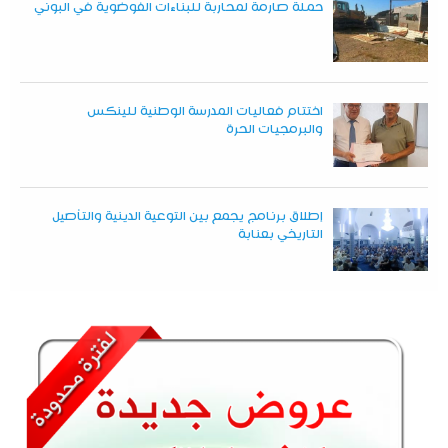
حملة صارمة لمحاربة للبناءات الفوضوية في البوني
اختتام فعاليات المدرسة الوطنية للينكس
والبرمجيات الحرة
إطلاق برنامج يجمع بين التوعية الدينية والتأصيل
التاريخي بعنابة