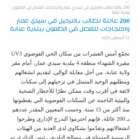
200 عائلة تطالب بالترحيل في سيدي عمار واحتجاجات للفصل في الطعون
ببلدية عنابة
200 عائلة تطالب بالترحيل في سيدي عمار
واحتجاجات للفصل في الطعون ببلدية عنابة
12 أغسطس 2025
تجمّع أمس العشرات من سكان الحي الفوضوي UV3
مقبرة الشهداء منطقة 4 ببلدية سيدي عمار، أمام مقر
ولاية عنابة، من أجل مقابلة الوالي، لتقديم انشغالهم
ومطلبهم الوحيد المتمثل في ترحيلهم إلى سكنات
لائقة في أقرب وقت ممكن نظرًا للأخطار الصحية
والبيئية الناجمة عن السكنات الفوضوية التي يقطنونها
منذ أكثر من 15 سنة. وحسب المعنيين المقدر عددهم
بـ 200 عائلة، فإنهم احترموا التدرج الإداري وطرحوا
انشغالاتهم وتقدّموا بشكاوى لدى العديد من الهيئات
الرسمية المتمثلة في مصالح البلدية، رئيس الدائرة، ثم