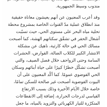
مندوب وسيط الجمهورية.
وقد أعرب المعنيون عن أنهم يعيشون معاناة حقيقية
منذ انطلاق عملية مدّ القنوات الخاصة بمشروع محطة
تحلية مياه البحر على مستوى الحي، حيث تسبّبت
أشغال الحفر في تشقّق سكناتهم الهشة، كما أصبحت
مسالك الحي في حالة كارثية، ناهيك عن مشكلة
الانتشار الكبير للكلاب الضالة، القوارض، الحشرات
السامة وحتى الزواحف خلال فصل الصيف، والتي
أصبحت تشكّل خطرًا كبيرًا على حياة أبنائهم وسكان
الحي الفوضوي عمومًا. كما أكّد المعنيون على أن
البيوت الفوضوية أصبحت غير صالحة للسكن تمامًا،
خاصة خلال الأيام الأخيرة وذلك بسبب الارتفاع
القياسي لدرجات الحرارة، إضافة إلى الانقطاعات
المتكرّرة للتيار الكهربائي والتزويد بالمياه، ما جعل