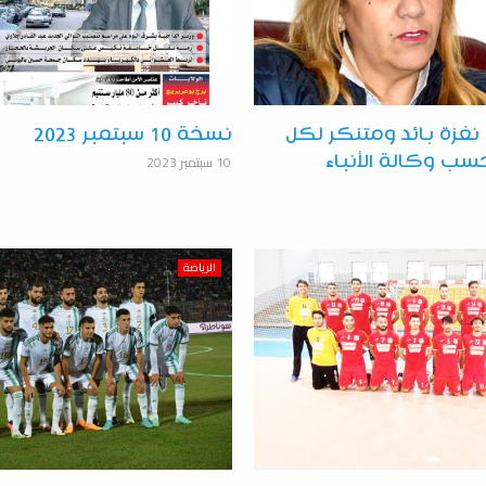
نغزة بائد ومتنكر لكل
نسخة 10 سبتمبر 2023
10 سبتمبر 2023
سب وكالة الأنباء
الرياضة