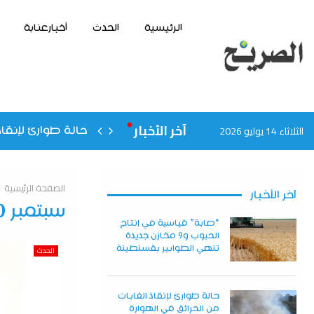
الرئيسية
الحدث
أخبارعنابة
آخر الأخبار
الثلاثاء 14 يوليو 2026
حالة طوارئ لإنقاذ
الصفحة الرئيسية
آخر الأخبار
سبتمبر 10, 2023
“صابة” قياسية في إنتاج
الحبوب و9 مخازن جديدة
تنهي الطوابير بقسنطينة
الحدث
حالة طوارئ لإنقاذ الغابات
من الحرائق في الهوارة