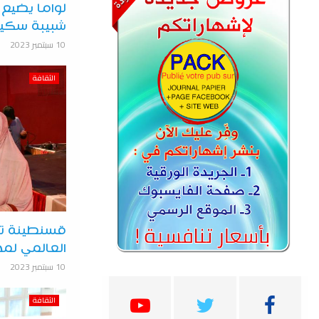
لواما يضيع 
شبيبة سكي
10 سبتمبر 2023
الثقافة
قسنطينة تح
العالمي لمح
10 سبتمبر 2023
الثقافة