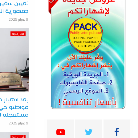
تعيين سفير ا
جمهورية ال
9 فبراير 2025
أخبارعنابة
بعد انهيار ح
مواطنو حي 
مستعجلة لرئ
9 فبراير 2025
أخبارعنابة