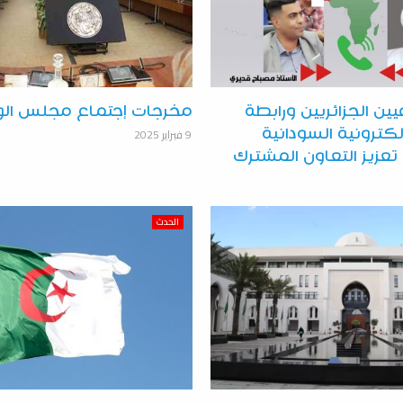
ين الجزائريين ورابطة
مخرجات إجتماع مجلس الوز
9 فبراير 2025
لكترونية السودانية
تعزيز التعاون المشترك
الحدث