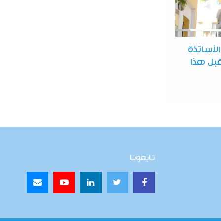
الأساتذة
قبل هذا
تابعونا