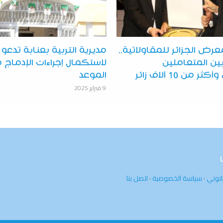
بعة 4 لمعرض الجزائر للمقاولاتية..
مديرية التربية بعنابة تدعو 
 بين المتعاملين
لاستكمال إجراءات الإدماج 
 من 10 آلاف زائر
الموعد
9 فبراير 2025
انوني
·
سياسة الخصوصية
·
اتصل بنا