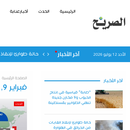
الرئيسية
الحدث
أخبارعنابة
آخر الأخبار
الأحد 12 يوليو 2026
حالة طوارئ لإنقاذ 
الصفحة الرئيسية
آخر الأخبار
فبراير 9, 2025
“صابة” قياسية في إنتاج
الحبوب و9 مخازن جديدة
تنهي الطوابير بقسنطينة
الحدث
حالة طوارئ لإنقاذ الغابات
من الحرائق في الهوارة