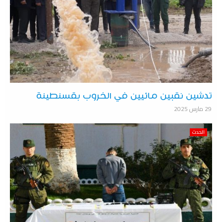
تدشين نقبين مائيين في الخروب بقسنطينة
29 مارس 2025
الحدث