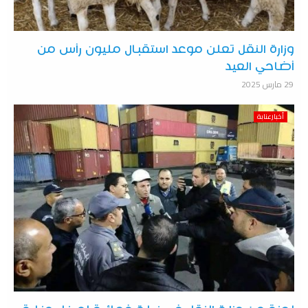
وزارة النقل تعلن موعد استقبال مليون رأس من
أضاحي العيد
29 مارس 2025
أخبارعنابة