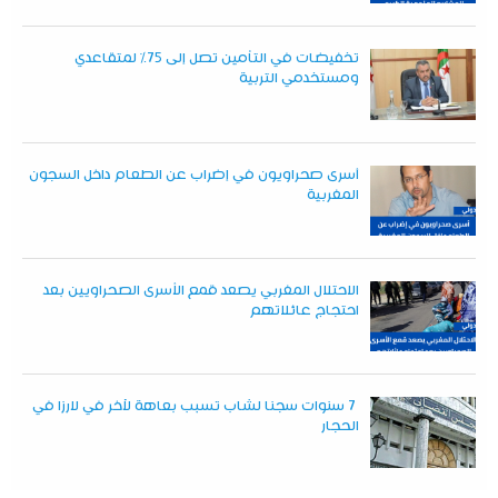
تخفيضات في التأمين تصل إلى 75% لمتقاعدي
ومستخدمي التربية
أسرى صحراويون في إضراب عن الطعام داخل السجون
المغربية
الاحتلال المغربي يصعد قمع الأسرى الصحراويين بعد
احتجاج عائلاتهم
7 سنوات سجنا لشاب تسبب بعاهة لآخر في لارزا في
الحجار