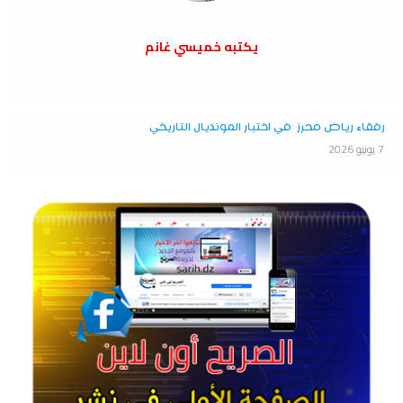
يكتبه خميسي غانم
رفقاء رياض محرز في اختبار المونديال التاريخي
7 يونيو 2026