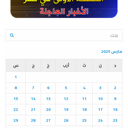
S
e
a
S
r
مارس 2025
c
E
h
د
ن
ث
أرب
خ
ج
س
f
A
o
1
r
R
:
8
7
6
5
4
3
2
C
15
14
13
12
11
10
9
H
22
21
20
19
18
17
16
29
28
27
26
25
24
23