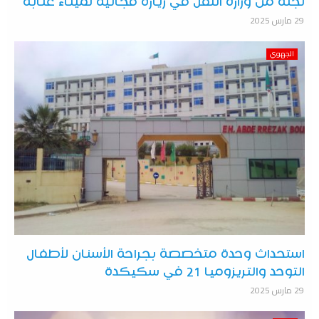
لجنة من وزارة النقل في زيارة فجائية لميناء عنابة
29 مارس 2025
الجهوي
استحداث وحدة متخصصة بجراحة الأسنان لأطفال
التوحد والتريزوميا 21 في سكيكدة
29 مارس 2025