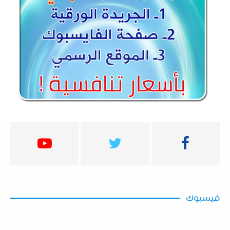
فيسبوك