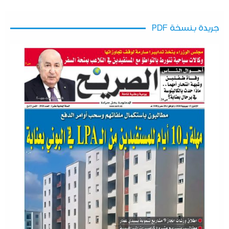
جريدة بنسخة PDF