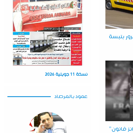
ر بتبسة
نسخة 11 جويلية 2026
عمود بالمرصاد
نز فانون”