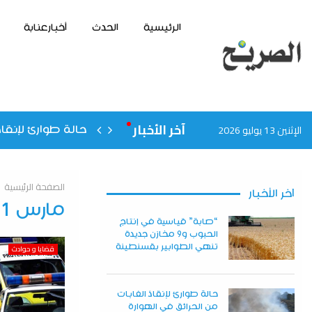
الرئيسية
الحدث
أخبارعنابة
آخر الأخبار
الإثنين 13 يوليو 2026
حالة طوارئ لإنقاذ
الصفحة الرئيسية
آخر الأخبار
مارس 1, 2025
“صابة” قياسية في إنتاج
الحبوب و9 مخازن جديدة
تنهي الطوابير بقسنطينة
قضايا و حوادث
حالة طوارئ لإنقاذ الغابات
من الحرائق في الهوارة