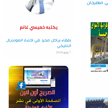
في مهرجان
يكتبه خميسي غانم
رفقاء رياض محرز في اختبار المونديال
التاريخي
7 يونيو 2026