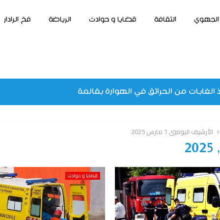
الجهوي
الثقافة
قضايا و حوادث
الرياضة
فخ الرادار
 الغابات من الحرائق في الهوارة بقالمة
الأرشيف اليوميي 1 مارس 2025
قضايا و حوادث