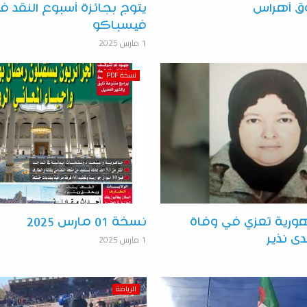
ق أهراس
يتوج بجائزة أسبوع النقد 
فيسباكو
1 مارس 2025
نسخة PDF
هورية تعزي في وفاة
نسخة 01 مارس 2025
1 مارس 2025
ى نذير
الرياضة