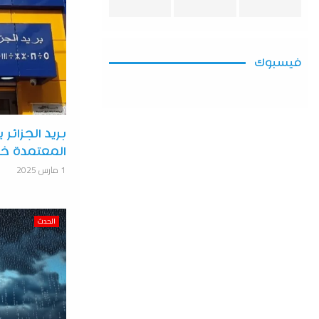
فيسبوك
بريد الجزائ
المعتمدة خ
1 مارس 2025
الحدث