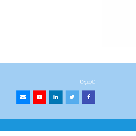
تابعونا