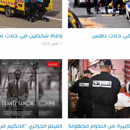
 في حادث دهس
وفاة شخصين في حادث مرو
1 مارس 2025
الثقافة
بيرة من اللحوم مجهولة
الفيلم الجزائري “الحكيم فرا