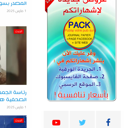
المصدر بسو
1 مارس 2025
الحدث
رئاسة الجم
الصحفية هد
1 مارس 2025
الحدث