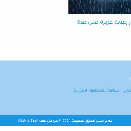
ر رعدية غزيرة على عدة
انوني
·
سياسة الخصوصية
·
اتصل بنا
الصريح جميع الحقوق محفوظة 2021 © طور من طرف
Khidma Tech