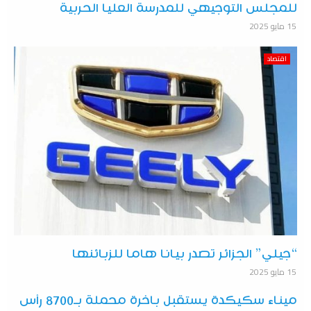
للمجلس التوجيهي للمدرسة العليا الحربية
15 مايو 2025
اقتصاد
“جيلي” الجزائر تصدر بيانا هاما للزبائنها
15 مايو 2025
ميناء سكيكدة يستقبل باخرة محملة بـ8700 رأس