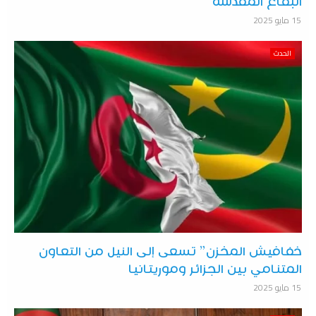
البقاع المقدسة
15 مايو 2025
الحدث
خفافيش المخزن” تسعى إلى النيل من التعاون
المتنامي بين الجزائر وموريتانيا
15 مايو 2025