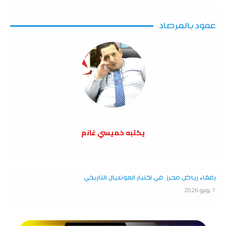
عمود بالمرصاد
يكتبه خميسي غانم
رفقاء رياض محرز في اختبار المونديال التاريخي
7 يونيو 2026