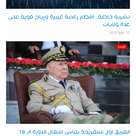
نشرية خاصة.. أمطار رعدية غزيرة ورياح قوية على
عدة ولايات
15 مايو 2025
الحدث
الفريق أول شنقريحة يترأس أشغال الدورة الـ 18