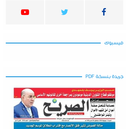
فيسبوك
جريدة بنسخة PDF