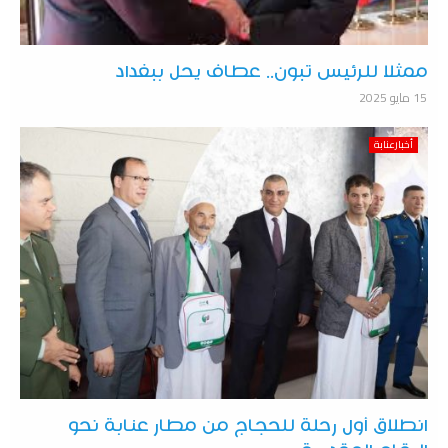
ممثلا للرئيس تبون.. عطاف يحل ببغداد
15 مايو 2025
أخبارعنابة
انطلاق أول رحلة للحجاج من مطار عنابة نحو