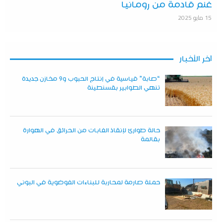
غنم قادمة من رومانيا
15 مايو 2025
آخر الأخبار
“صابة” قياسية في إنتاج الحبوب و9 مخازن جديدة
تنهي الطوابير بقسنطينة
حالة طوارئ لإنقاذ الغابات من الحرائق في الهوارة
بقالمة
حملة صارمة لمحاربة للبناءات الفوضوية في البوني