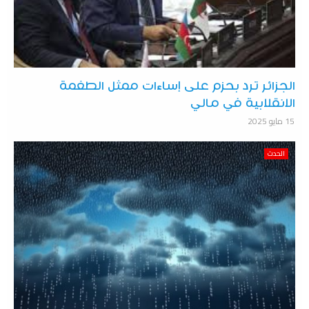
الجزائر ترد بحزم على إساءات ممثل الطغمة
الانقلابية في مالي
15 مايو 2025
الحدث