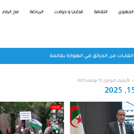
الجهوي
الثقافة
قضايا و حوادث
الرياضة
فخ الرادار
الغابات من الحرائق في الهوارة بقالمة
الأرشيف اليوميي 15 نوفمبر 2025
الحدث