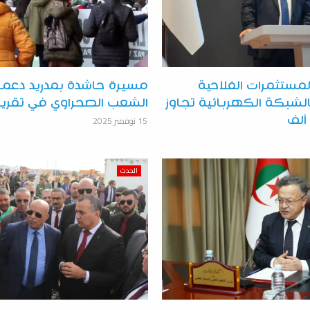
لمستثمرات الفلاحية
مسيرة حاشدة بمدريد دعما
لشبكة الكهربائية تجاوز
الشعب الصحراوي في تقرير 
15 نوفمبر 2025
الحدث