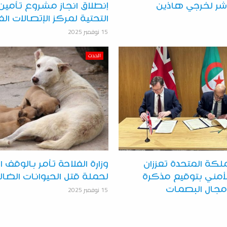
ر لخرجي هاذين
إنطلاق انجاز مشروع تأمين 
التحتية لمركز الإتصالات ال
15 نوفمبر 2025
الحدث
ملكة المتحدة تعززان
وزارة الفلاحة تأمر بالوقف ا
أمني بتوقيع مذكرة
لحملة قتل الحيوانات الضال
15 نوفمبر 2025
جال البصمات