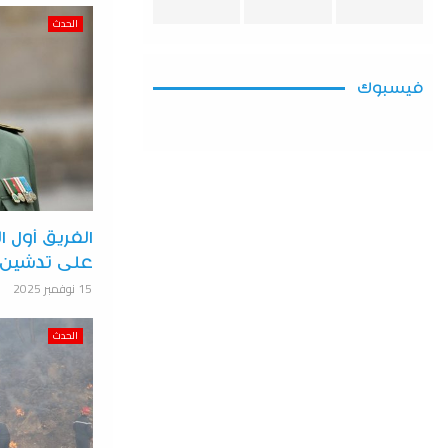
الحدث
فيسبوك
الفريق أول
على تدشين 
15 نوفمبر 2025
الحدث