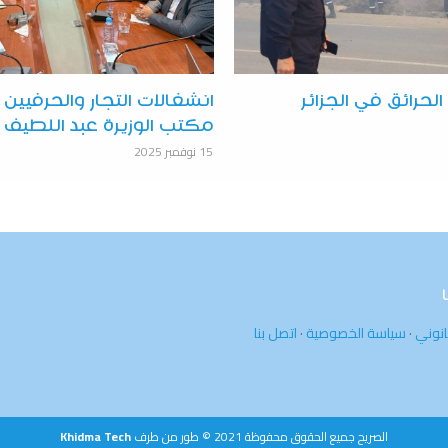
لحرائق في الجزائر
انشغالات التجار والحرفيين
مكتب الوزيرة عبد اللطيف
15 نوفمبر 2025
انوني
·
سياسة الخصوصية
·
اتصل بنا
الصريح جميع الحقوق محفوظة 2021 © طور من طرف
Khidma Tech