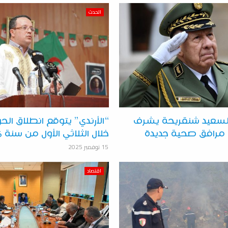
الحدث
 السعيد شنقريحة يشرف
“الأرندي” يتوقع انطلاق الح
مرافق صحية جديدة
خلال الثلاثي الأول من سنة 2026
15 نوفمبر 2025
اقتصاد