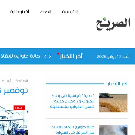
الرئيسية
الحدث
أخبارعنابة
آخر الأخبار
الأحد 12 يوليو 2026
حالة طوارئ لإنقاذ 
الصفحة الرئيسية
آخر الأخبار
نوفمبر 15, 2025
“صابة” قياسية في إنتاج
الحبوب و9 مخازن جديدة
تنهي الطوابير بقسنطينة
اقتصاد
حالة طوارئ لإنقاذ الغابات
من الحرائق في الهوارة