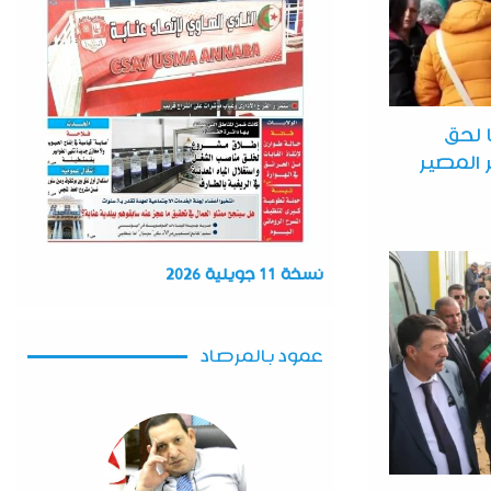
 لحق
المصير
نسخة 11 جويلية 2026
عمود بالمرصاد