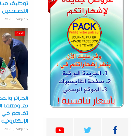
توظيف مباش
التخصصين
15 نوفمبر 2025
الحدث
الجزائر والم
تعاونهما ال
تفاهم في م
الإلكترونية
15 نوفمبر 2025