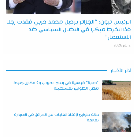
الرئيس تبون: “الجزائر برحيل محمد حربي فقدت رجلا
فذا انخرط مبكرا في النضال السياسي ضد
الاستعمار”
2 يناير 2026
آخر الأخبار
“صابة” قياسية في إنتاج الحبوب و9 مخازن جديدة
تنهي الطوابير بقسنطينة
حالة طوارئ لإنقاذ الغابات من الحرائق في الهوارة
بقالمة