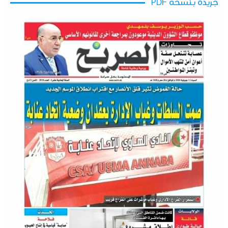
جريدة بنسخة PDF