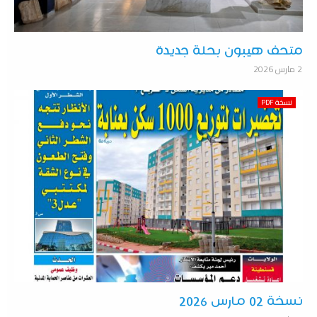
متحف هيبون بحلة جديدة
2 مارس 2026
نسخة PDF
نسخة 02 مارس 2026