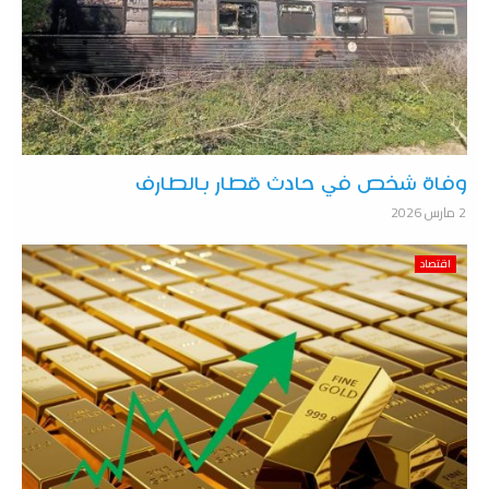
وفاة شخص في حادث قطار بالطارف
2 مارس 2026
اقتصاد