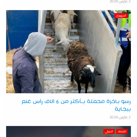
2 مارس 2026
الجهوي
رسو باخرة محملة بـأكثر من 6 آلاف رأس غنم
ببجاية
2 مارس 2026
اقتصاد
الدولي