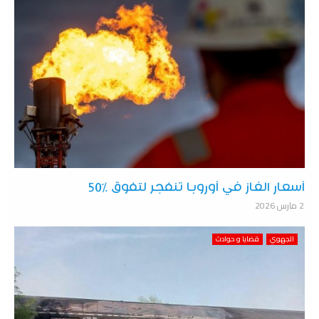
أسعار الغاز في أوروبا تنفجر لتفوق 50‎%‎
2 مارس 2026
الجهوي
قضايا و حوادث