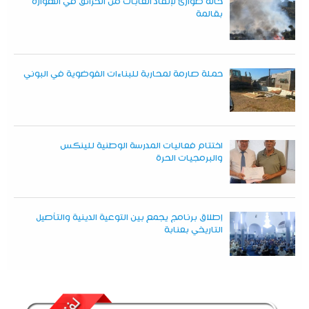
حالة طوارئ لإنقاذ الغابات من الحرائق في الهوارة
بقالمة
حملة صارمة لمحاربة للبناءات الفوضوية في البوني
اختتام فعاليات المدرسة الوطنية للينكس
والبرمجيات الحرة
إطلاق برنامج يجمع بين التوعية الدينية والتأصيل
التاريخي بعنابة