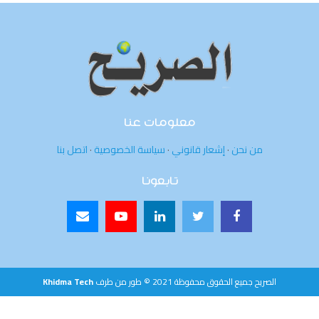
معلومات عنا
من نحن
·
إشعار قانوني
·
سياسة الخصوصية
·
اتصل بنا
تابعونا
الصريح جميع الحقوق محفوظة 2021 © طور من طرف
Khidma Tech