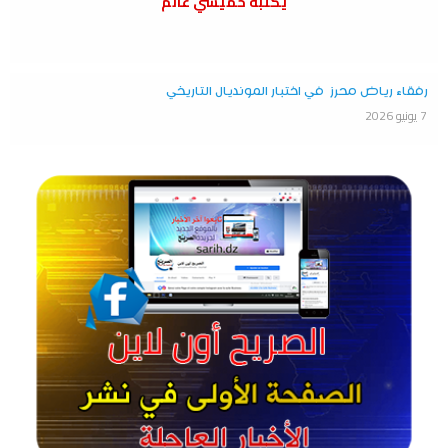
يكتبه خميسي غانم
رفقاء رياض محرز في اختبار المونديال التاريخي
7 يونيو 2026