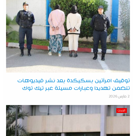
توقيف امرأتين بسكيكدة بعد نشر فيديوهات
تتضمن تهديدا وعبارات مسيئة عبر تيك توك
2 مارس 2026
الحدث