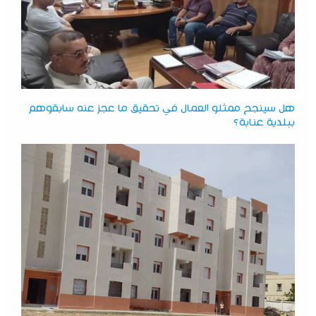
هل سينجح ممثلو العمال في تحقيق ما عجز عنه سابقوهم
ببلدية عنابة؟