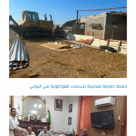
حملة صارمة لمحاربة للبناءات الفوضوية في البوني