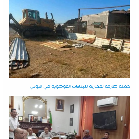
حملة صارمة لمحاربة للبناءات الفوضوية في البوني