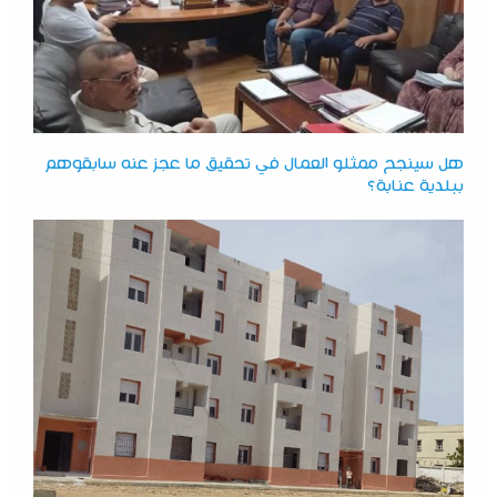
هل سينجح ممثلو العمال في تحقيق ما عجز عنه سابقوهم
ببلدية عنابة؟