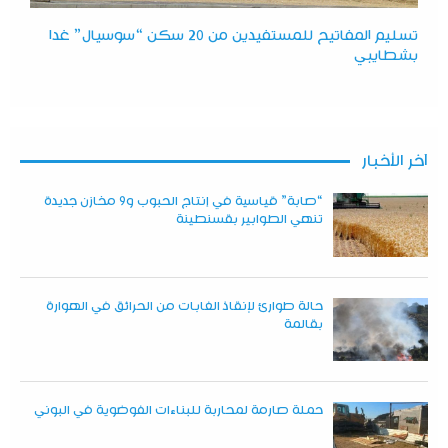
تسليم المفاتيح للمستفيدين من 20 سكن “سوسيال” غدا
بشطايبي
آخر الأخبار
“صابة” قياسية في إنتاج الحبوب و9 مخازن جديدة
تنهي الطوابير بقسنطينة
حالة طوارئ لإنقاذ الغابات من الحرائق في الهوارة
بقالمة
حملة صارمة لمحاربة للبناءات الفوضوية في البوني