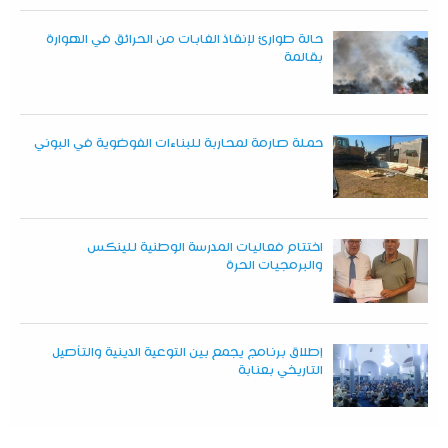
حالة طوارئ لإنقاذ الغابات من الحرائق في الهوارة
بقالمة
حملة صارمة لمحاربة للبناءات الفوضوية في البوني
اختتام فعاليات المدرسة الوطنية للينكس
والبرمجيات الحرة
إطلاق برنامج يجمع بين التوعية الدينية والتأصيل
التاريخي بعنابة