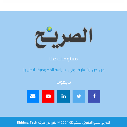
معلومات عنا
من نحن
·
إشعار قانوني
·
سياسة الخصوصية
·
اتصل بنا
تابعونا
الصريح جميع الحقوق محفوظة 2021 © طور من طرف
Khidma Tech