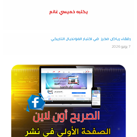
يكتبه خميسي غانم
رفقاء رياض محرز في اختبار المونديال التاريخي
7 يونيو 2026