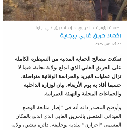
الصفحة الرئيسية
الجهوي
إخماد حريق غابي ببجاية
إخماد حريق غابي ببجاية
27 أغسطس 2025
تمكنت مصالح الحماية المدنية من السيطرة الكاملة
على الحريق الغابي الذي اندلع بولاية بجاية، فيما لا
تزال عمليات التبريد والحراسة الوقائية متواصلة،
حسبما أفاد به يوم الأربعاء، بيان لوزارة الداخلية
والجماعات المحلية والتهيئة العمرانية.
وأوضح المصدر ذاته أنه في “إطار متابعة الوضع
الميداني المتعلق بالحريق الغابي الذي اندلع بالمكان
المسمى “اخرازن” ببلدية بوخليفة، دائرة تيشي، ولاية