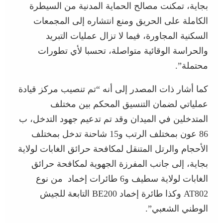
بجاية، تمكنت مصالح الحماية المدنية من السيطرة
الكاملة على الحريق ومنع انتشاره إلى المجمعات
السكنية المجاورة، فيما لا تزال عمليات التبريد
والحراسة الوقائية متواصلة، تحسبا لأي تطورات
محتملة”.
كما أشار ذات المصدر إلى أنه “تم تنصيب مركز قيادة
عملياتي لضمان التنسيق المحكم بين مختلف
المتدخلين في الميدان وقد تم تدعيم جهود التدخل، ب
86 عون بمختلف الرتب و15 شاحنة تدخل بمختلف
الأحجام والرتل المتنقل لمكافحة حرائق الغابات لولاية
بجاية، إلى جانب المفرزة الجهوية لمكافحة حرائق
الغابات لولاية سطيف و6 طائرات إخماد من نوع
AT802 وكذا طائرة إخماد BE200 التابعة للجيش
الوطني الشعبي”.