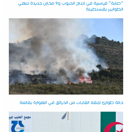
“صابة” قياسية في إنتاج الحبوب و9 مخازن جديدة تنهي
الطوابير بقسنطينة
حالة طوارئ لإنقاذ الغابات من الحرائق في الهوارة بقالمة