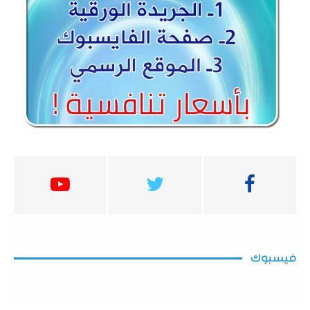
فيسبوك