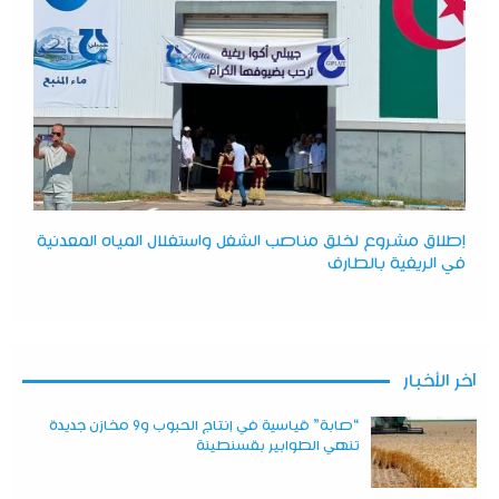
إطلاق مشروع لخلق مناصب الشغل واستغلال المياه المعدنية
في الريغية بالطارف
آخر الأخبار
“صابة” قياسية في إنتاج الحبوب و9 مخازن جديدة
تنهي الطوابير بقسنطينة