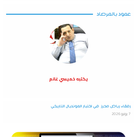
عمود بالمرصاد
يكتبه خميسي غانم
رفقاء رياض محرز في اختبار المونديال التاريخي
7 يونيو 2026