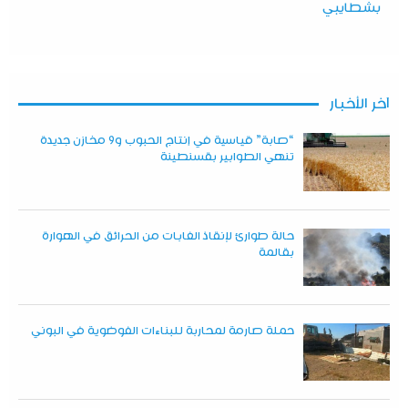
بشطايبي
آخر الأخبار
“صابة” قياسية في إنتاج الحبوب و9 مخازن جديدة
تنهي الطوابير بقسنطينة
حالة طوارئ لإنقاذ الغابات من الحرائق في الهوارة
بقالمة
حملة صارمة لمحاربة للبناءات الفوضوية في البوني