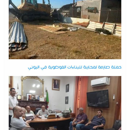
حملة صارمة لمحاربة للبناءات الفوضوية في البوني