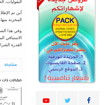
البقوليات، ال
أين تم الإطل
المخزنة منها،
وفي هذا الصد
الاستباقي الم
القدرة الشرائ
مشاركة
مقالات ذات 