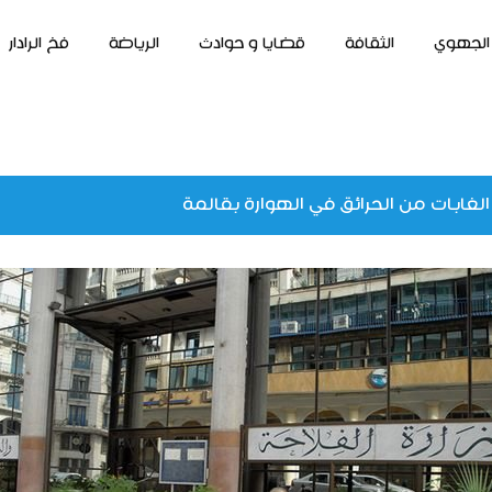
الجهوي
الثقافة
قضايا و حوادث
الرياضة
فخ الرادار
الغابات من الحرائق في الهوارة بقالمة