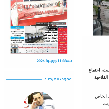
نسخة 11 جويلية 2026
بت، اجتماع
لفلاحية
عمود بالمرصاد
ط الخاص
وب،