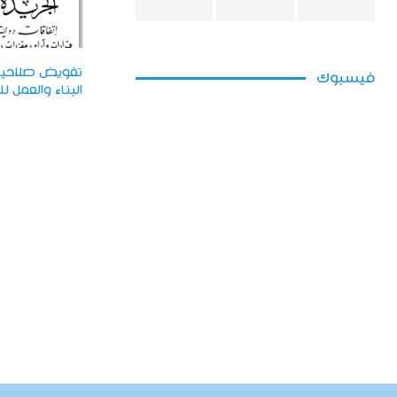
تفويض صلاحيا
فيسبوك
البناء والعمل ل