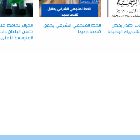
ت إصدار رخص
الخط المنجمي الشرقي يحقق
الجزائر تحافظ ع
لشبابيك الوحيدة
تقدما جديدا
ضمن البلدان ذات 
المتوسط الأعلى