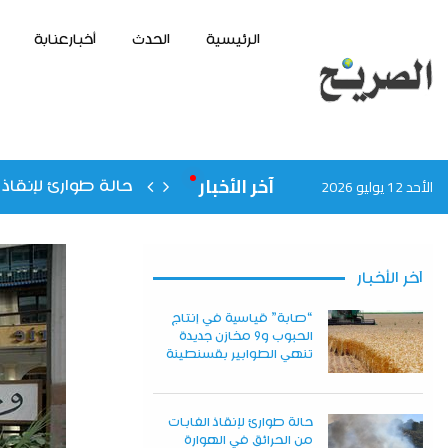
الرئيسية
الحدث
أخبارعنابة
آخر الأخبار
الأحد 12 يوليو 2026
حالة طوارئ لإنقاذ 
آخر الأخبار
“صابة” قياسية في إنتاج
الحبوب و9 مخازن جديدة
تنهي الطوابير بقسنطينة
حالة طوارئ لإنقاذ الغابات
من الحرائق في الهوارة