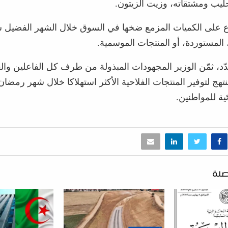
حليب ومشتقاته، وزيت الزيتون.
اع على الكميات المزمع ضخها في السوق خلال الشهر الفضيل س
 المستوردة، أو المنتجات الموسمية.
ّد، ثمّن الوزير المجهودات المبذولة من طرف كل الفاعلين وال
نتهج لتوفير المنتجات الفلاحية الأكثر استهلاكا خلال شهر رمضان
ية للمواطنين.
صلة