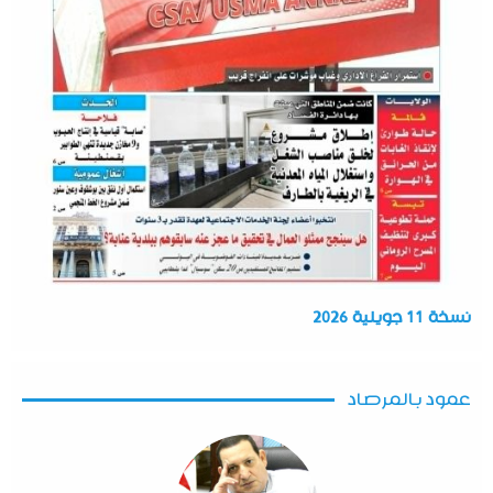
نسخة 11 جويلية 2026
عمود بالمرصاد