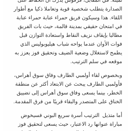
ثمينة. في المقابل، فرفوس يدرك أن الحفاظ على
الصدارة يتطلب شخصية قوية وتعاملا ذكيا مع أطوار
اللقاء. هذا وسيكون فريق حمراء عنابة حمراء عنابة
في امتحان حقيقي بمدينة قالمة، حيث بات الفريق
مطالبا بإيقاف نزيف النقاط واستعادة التوازن قبل
فوات الأوان عندما يواحه شباب هيليوبوليس الذي
يطمح لاستغلال وضعية الضيف وتحقيق فوز يعزز به
موقعه في سلم الترتيب.
وبخصوص لقاء أولمبي الطارف وفاق سوق أهراس،
فأولمبي الطارف يبحث عن الابتعاد أكثر عن منطقة
الخطر، بينما يسعى وفاق سوق أهراس إلى تضييق
الخناق على المتصدر والبقاء قريبًا من فرق المقدمة.
أما متذيل الترتيب أسرة سريع البوني فسيخوض
مباراة عنوانها رد الاعتبار، حيث يسعى لتحقيق فوز