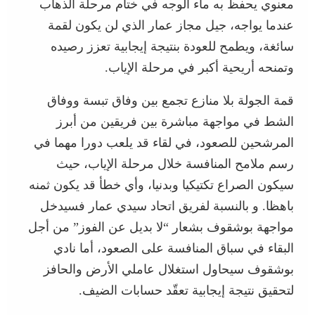
معنوي يحفظ به ماء الوجه في ختام مرحلة الذهاب
عندما يواجه، جيل مجاز عمار الذي لن يكون لقمة
سائغة، ويطمح للعودة بنتيجة إيجابية تعزز رصيده
وتمنحه أريحية أكبر في مرحلة الإياب.
قمة الجولة بلا منازع تجمع بين وفاق تبسة ووفاق
الشط في مواجهة مباشرة بين فريقين من أبرز
المرشحين للصعود، في لقاء قد يلعب دورا مهما في
رسم ملامح المنافسة خلال مرحلة الإياب، حيث
سيكون الصراع تكتيكيا وبدنيا، وأي خطأ قد يكون ثمنه
باهظا. و بالنسبة لفريق اتحاد سيدي عمار فسيدخل
مواجهة بوشقوف بشعار “لا بديل عن الفوز” من أجل
البقاء في سباق المنافسة على الصعود، أما نادي
بوشقوف سيحاول استغلال عاملي الأرض والحافز
لتحقيق نتيجة إيجابية تعقّد حسابات الضيف.