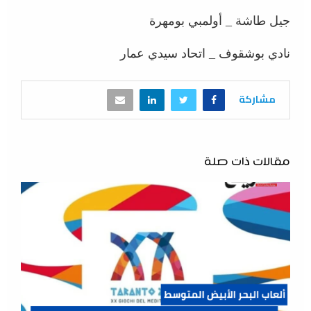
جيل طاشة _ أولمبي بومهرة
نادي بوشقوف _ اتحاد سيدي عمار
مشاركة
مقالات ذات صلة