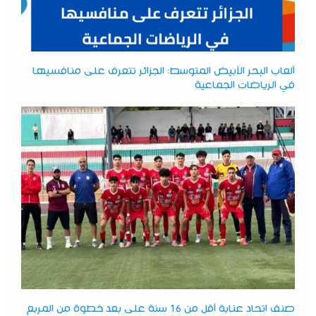
ألعاب البحر الأبيض المتوسط: الجزائر تتعرف على منافسيها
في الرياضات الجماعية
صنف اتحاد عنابة أقل من 16 سنة على بعد خطوة من المربع