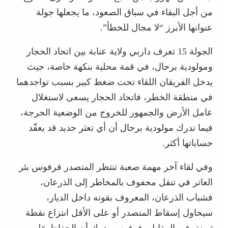
من أجل البقاء في سباق الصعود، ما يجعلها جولة
عنوانها الأبرز “لا مجال للخطأ”.
الجولة 15 تعرف داربي ولاية عنابة بين اتحاد الحجار
ومولودية برحال، في قمة محلية بنكهة خاصة، حيث
يدخل الفريقان اللقاء تحت ضغط كبير بسبب تواجدهما
في منطقة الخطر، فاتحاد الحجار يسعى لاستغلال
عامل الأرض والجمهور للخروج من الوضعية الحرجة،
فيما تدرك مولودية برحال أن أي تعثر جديد قد يعقّد
حساباتها أكثر.
وفي لقاء آخر مهمة صعبة تنتظر المتصدر فرفوس بئر
العاتر في تنقل محفوف بالمخاطر إلى الذرعان،
فشباب الذرعان، المعروف بقوته داخل الديار،
سيحاول إسقاط المتصدر أو على الأقل انتزاع نقطة