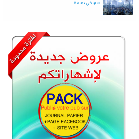
التاريخي بعنابة