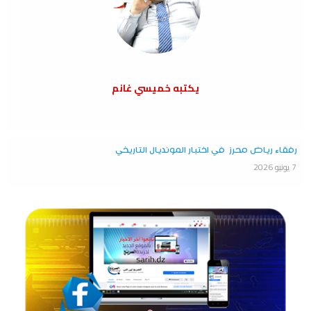
يكتبه خميسي غانم
رفقاء رياض محرز في اختبار المونديال التاريخي
7 يونيو 2026