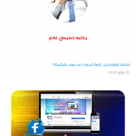
يكتبه خميسي غانم
حصاد المونديال: أزمة خيارات أم سوء تخطيط؟
20 يوليو 2026