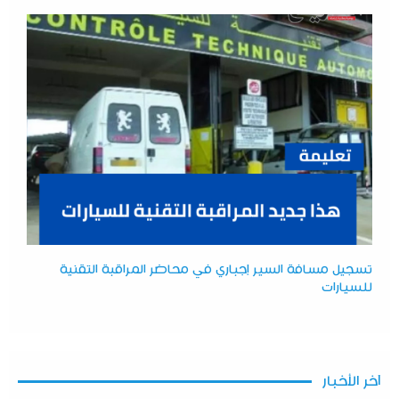
تسجيل مسافة السير إجباري في محاضر المراقبة التقنية
للسيارات
آخر الأخبار