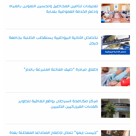
تعليمات لتأمين المحاصيل وتحسين التموين بالمياه
ودعم الخدمة العمومية بعنابة
تخصص الأداتية البيوطبية يستقطب الطلبة بجامعة
جيجل
إطلاق مبادرة “صيف العائلة المتبرعة بالدم”
مركز مكافحة السرطان يوقع اتفاقية لتطوير
كفاءات الفيزيائيين الطبيين
“جيست إيمو” تتدخل لإصلاح المصاعد المعطلة بعدة