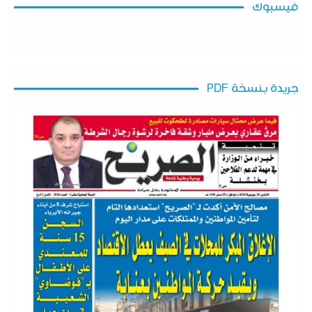
فيسبوك
جريدة بنسخة PDF