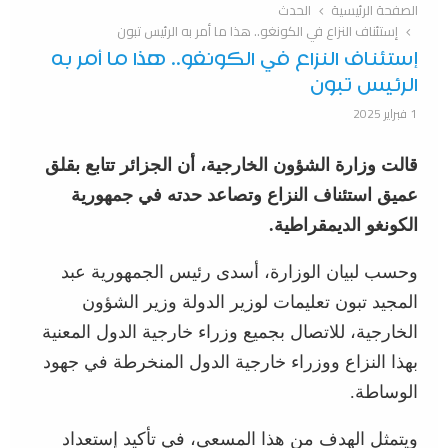
الصفحة الرئيسية
الحدث
إستئناف النزاع في الكونغو.. هذا ما أمر به الرئيس تبون
إستئناف النزاع في الكونغو.. هذا ما أمر به
الرئيس تبون
1 فبراير 2025
قالت وزارة الشؤون الخارجية، أن الجزائر تتابع بقلق
عميق استئناف النزاع وتصاعد حدته في جمهورية
الكونغو الديمقراطية.
وحسب لبيان الوزارة، أسدى رئيس الجمهورية عبد
المجيد تبون تعليمات لوزير الدولة وزير الشؤون
الخارجية، للاتصال بجميع وزراء خارجية الدول المعنية
بهذا النزاع ووزراء خارجية الدول المنخرطة في جهود
الوساطة.
ويتمثل الهدف من هذا المسعى، في تأكيد إستعداد