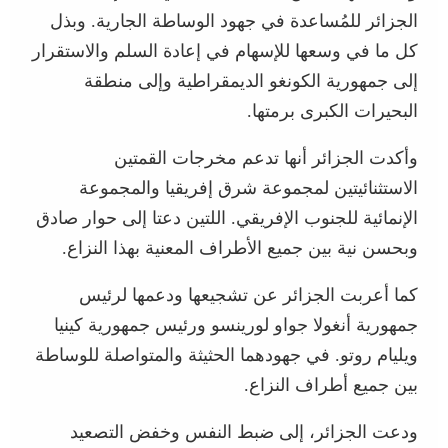
الجزائر للمُساعدة في جهود الوساطة الجارية. وبذل
كل ما في وسعها للإسهام في إعادة السلم والاستقرار
إلى جمهورية الكونغو الديمقراطية وإلى منطقة
البحيرات الكبرى برمتها.
وأكدت الجزائر أنها تدعم مخرجات القمتين
الاستثنائيتين لمجموعة شرق إفريقيا والمجموعة
الإنمائية للجنوب الإفريقي. اللتين دعتا إلى حوار صادق
وبحسن نية بين جميع الأطراف المعنية بهذا النزاع.
كما أعربت الجزائر عن تشجيعها ودعمها لرئيس
جمهورية أنغولا جواو لورينسو ورئيس جمهورية كينيا
ويليام روتو. في جهودهما الحثيثة والمتواصلة للوساطة
بين جميع أطراف النزاع.
ودعت الجزائر، إلى ضبط النفس وخفض التصعيد