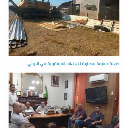
حملة صارمة لمحاربة للبناءات الفوضوية في البوني