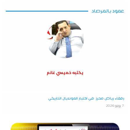
عمود بالمرصاد
يكتبه خميسي غانم
رفقاء رياض محرز في اختبار المونديال التاريخي
7 يونيو 2026