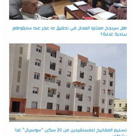
هل سينجح ممثلو العمال في تحقيق ما عجز عنه سابقوهم
ببلدية عنابة؟
تسليم المفاتيح للمستفيدين من 20 سكن “سوسيال” غدا