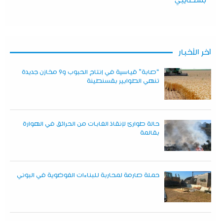
بشطايبي
آخر الأخبار
“صابة” قياسية في إنتاج الحبوب و9 مخازن جديدة
تنهي الطوابير بقسنطينة
حالة طوارئ لإنقاذ الغابات من الحرائق في الهوارة
بقالمة
حملة صارمة لمحاربة للبناءات الفوضوية في البوني