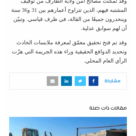
وقد تمكنت مصالح أمن ولاية الطارف من توقيف
المشتبه فيهم، الذين تتراوح أعمارهم بين 31 و36 سنة
وينحدرون جميعًا من القالة، في ظرف قياسي. وتبيّن
أن لهم سوابق عدلية.
وقد تم فتح تحقيق معمّق لمعرفة ملابسات الحادث
وتحديد الدوافع الحقيقية وراء هذه الجريمة التي هزّت
الرأي العام المحلي.
مشاركة
مقالات ذات صلة