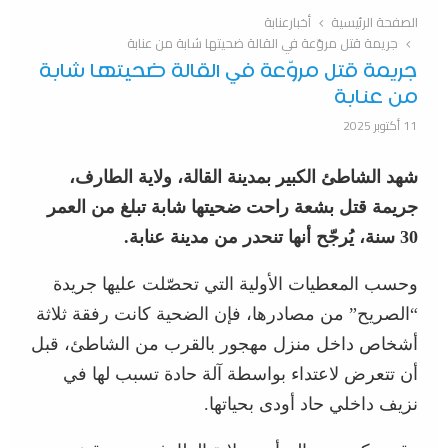
الصفحة الرئيسية
أخبارعنابة
جريمة قتل مروّعة في القالة ضحيتها شابة من عنابة
جريمة قتل مروّعة في القالة ضحيتها شابة
من عنابة
11 أكتوبر 2025
شهد الشاطئ الكبير بمدينة القالة، ولاية الطارف،
جريمة قتل بشعة راحت ضحيتها شابة تبلغ من العمر
30 سنة، يُرجّح أنها تنحدر من مدينة عنابة.
وحسب المعطيات الأولية التي تحصّلت عليها جريدة
“الصريح” من مصادرها، فإن الضحية كانت رفقة ثلاثة
أشخاص داخل منزل مهجور بالقرب من الشاطئ، قبل
أن تتعرض لاعتداء بواسطة آلة حادة تسبب لها في
نزيف داخلي حاد أودى بحياتها.