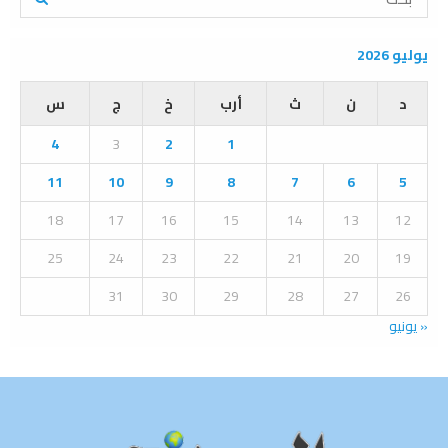
e
a
S
r
يوليو 2026
c
E
h
د
ن
ث
أرب
خ
ج
س
f
A
o
4
3
2
1
r
R
:
11
10
9
8
7
6
5
C
18
17
16
15
14
13
12
H
25
24
23
22
21
20
19
31
30
29
28
27
26
« يونيو