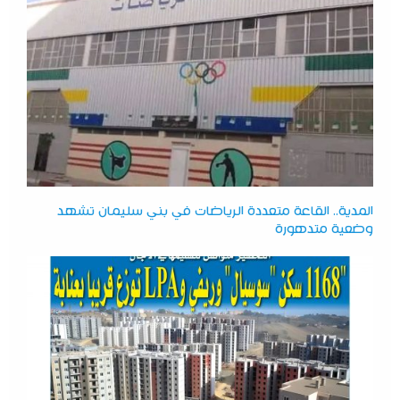
المدية.. القاعة متعددة الرياضات في بني سليمان تشهد
وضعية متدهورة