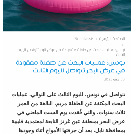
الصفحة الرئيسية
Non classé
تونس: عمليات البحث عن طفلة مفقودة في عرض البحر تتواصل لليوم
الثالث
تونس: عمليات البحث عن طفلة مفقودة
في عرض البحر تتواصل لليوم الثالث
30 يونيو 2025
تتواصل في تونس، لليوم الثالث على التوالي، عمليات
البحث المكثفة عن الطفلة مريم، البالغة من العمر
ثلاث سنوات، والتي فُقدت يوم السبت الماضي في
عرض البحر بمنطقة عين غرنز التابعة لمعتمدية قليبية
بمحافظة نابل، بعد أن جرفتها الأمواج أثناء وجودها