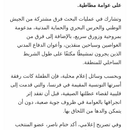
على عوامة مطاطية.
وتشارك في عمليات البحث فرق مشتركة من الجيش
الوطني والحرس البحري والحماية المدنية، مدعومة
بمروحية وزورق سريع، بالإضافة إلى فرق من
الغواصين وسباحين منقذين، وأعوان الدفاع المدني
الذين يجرون تمشيطًا مكثفًا على طول الشريط
الساحلي للمنطقة.
وبحسب وسائل إعلام محلية، فإن الطفلة كانت رفقة
أسرتها التونسية المقيمة في فرنسا، والتي قدمت إلى
قليبية لقضاء عطلتها الصيفية، قبل أن تفقد إثر
انجرافها بالعوامة في ظروف جوية صعبة، دون أن
يتمكن والدها من اللحاق بها.
وفي تصريح إعلامي، أكد ختام ناصر، عضو المنتخب