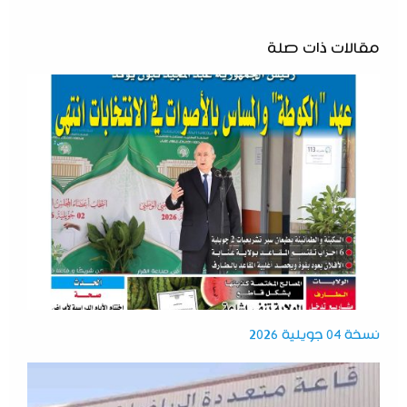
مقالات ذات صلة
نسخة 04 جويلية 2026