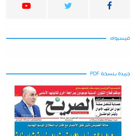
فيسبوك
جريدة بنسخة PDF