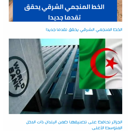
الخط المنجمي الشرقي يحقق تقدما جديدا
الجزائر تحافظ على تصنيفها ضمن البلدان ذات الدخل
المتوسط الأعلى