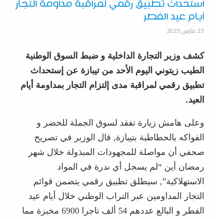
استحداث تطبيق رقمي لمراقبة مداومة التجار
أيام عيد الفطر
23 مارس 2025
كشف وزير التجارة الداخلية و ضبط السوق الوطنية
الطيب زيتوني اليوم الأحد من تيبازة عن إستحداث
تطبيق رقمي لمراقبة مدى إلتزام التجار بمداومة أيام
العيد.
وعلى هامش زيارة تفقد لسوق الجملة للخضر و
الفواكه بالحطاطبة بتيبازة, قال الوزير في تصريح
صحفي أن مواصلة للمجهودات المبذولة خلال شهر
رمضان أين “لم يسجل أي ندرة في المواد
الاستهلاكية”, سيطلق تطبيق رقمي يتضمن قوائم
التجار المداومين عبر التراب الوطني خلال أيام عيد
الفطر و البالع عددهم 54 ألف تاجرا 6900 مخبزة مما