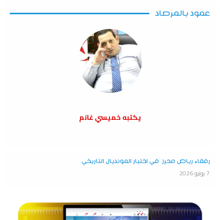
عمود بالمرصاد
يكتبه خميسي غانم
رفقاء رياض محرز في اختبار المونديال التاريخي
7 يونيو 2026