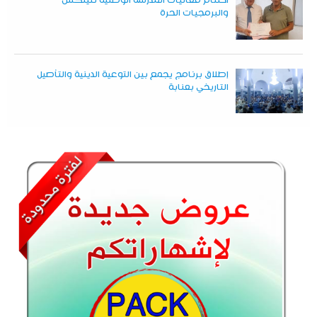
اختتام فعاليات المدرسة الوطنية للينكس
والبرمجيات الحرة
إطلاق برنامج يجمع بين التوعية الدينية والتأصيل
التاريخي بعنابة