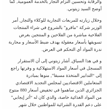
والرقابة وتحسين التزام التجار بالخدمة العمومية, كما
أوضح السيد زيتوني.
وخلال زيارته للمربعات التجارية للوكلاء والتجار, أمر
الوزير شركة “ماقرو” بالشروع في شراء المنتجات
الفلاحية مباشرة من الفلاحين و المنتجين بغرض
تسويقها بأسعار معقولة بهدف ضبط الأسعار و محاربة
ندرة المواد أي التحكم في العرض.
و في هذا السياق, أشار زيتوني إلى أن الاستقرار
المسجل في أسعار المواد الاستهلاكية و وفرتها راجع
إلى “التدابير المتخذة مسبقا”, منوها بمبادرة
المتعاملين الاقتصاديين لمجلس التجديد الاقتصادي
الجزائري الذين ساهموا في تخفيض أسعار 880 منتوج
من المواد الغذائية خاصة، والذي كان له “أثر إيجابي”
على دعم القدرة الشرائية للمواطنين خلال شهر