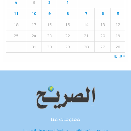
4
3
2
1
r
R
:
11
10
9
8
7
6
5
C
18
17
16
15
14
13
12
H
25
24
23
22
21
20
19
31
30
29
28
27
26
« يونيو
معلومات عنا
من نحن
·
إشعار قانوني
·
سياسة الخصوصية
·
اتصل بنا