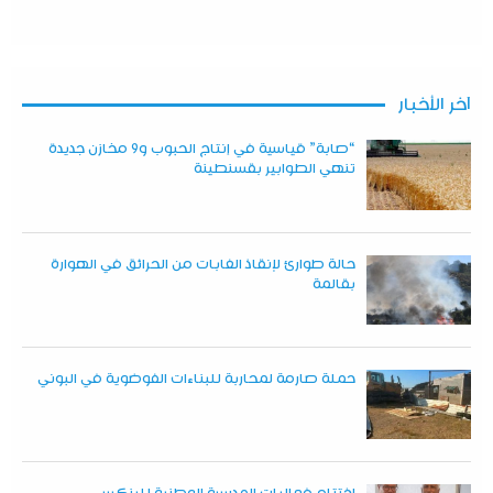
آخر الأخبار
“صابة” قياسية في إنتاج الحبوب و9 مخازن جديدة
تنهي الطوابير بقسنطينة
حالة طوارئ لإنقاذ الغابات من الحرائق في الهوارة
بقالمة
حملة صارمة لمحاربة للبناءات الفوضوية في البوني