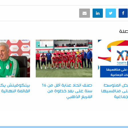
صلة
أبيض المتوسط:
صنف اتحاد عنابة أقل من 16
بيتكوفيتش يك
 على منافسيها
سنة على بعد خطوة من
القائمة النهائية
جماعية
المربع الذهبي