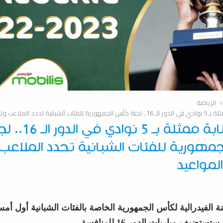
الرياضة
بانية تحدد الملاعب وتضبط المواعيد
رابطة عنابة ممثلة بـ 5 نوادي في 
هورية للفئات الشبانية تحدد الملاعب
لمواعيد
 الفيدرالية لكأس الجمهورية الخاصة بالفئات الشبانية أول أ
تضيف مباريات الدور 16 للمنافسة.