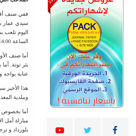
الساعة 14:00.
أما صنف الأو
عنابة يواجه و
هذا الأخير س
وببلدية المع
مباراة أمل ا
بلوزداد و ترج