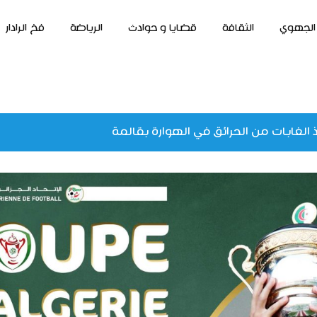
الجهوي
الثقافة
قضايا و حوادث
الرياضة
فخ الرادار
 الغابات من الحرائق في الهوارة بقالمة