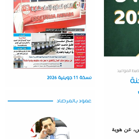
نسخة 11 جويلية 2026
الدور الـ 16.. لجنة
عمود بالمرصاد
مس، عن هوية