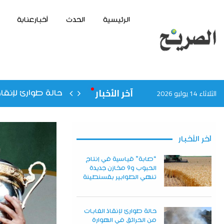
الرئيسية
الحدث
أخبارعنابة
آخر الأخبار
الثلاثاء 14 يوليو 2026
حالة طوارئ لإنقاذ
آخر الأخبار
“صابة” قياسية في إنتاج
الحبوب و9 مخازن جديدة
تنهي الطوابير بقسنطينة
حالة طوارئ لإنقاذ الغابات
من الحرائق في الهوارة