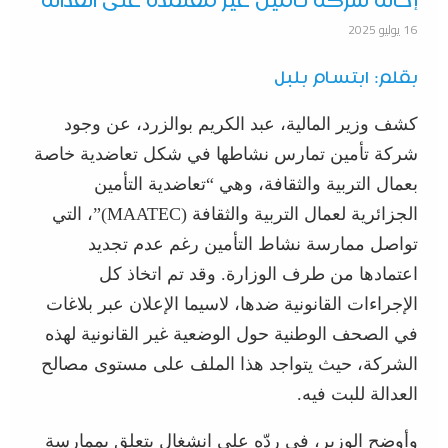
إحالة شركة تأمين غير معتمدة على العدالة
16 يوليو 2025
بقلم: ابتسام بلبل
كشف وزير المالية، عبد الكريم بوالزرد، عن وجود
شركة تأمين تمارس نشاطها في شكل تعاضدية خاصة
بعمال التربية والثقافة، وهي “تعاضدية التأمين
الجزائرية لعمال التربية والثقافة (MAATEC)”، التي
تواصل ممارسة نشاط التأمين رغم عدم تجديد
اعتمادها من طرف الوزارة. وقد تم اتخاذ كل
الإجراءات القانونية ضدها، لاسيما الإعلان عبر بلاغات
في الصحف الوطنية حول الوضعية غير القانونية لهذه
الشركة، حيث يتواجد هذا الملف على مستوى مصالح
العدالة للبت فيه.
وأوضح الوزير، في ردّه على انشغال يتعلق بممارسة