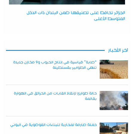
الجزائر تحافظ على تصنيفها ضمن البلدان ذات الدخل
المتوسط الأعلى
آخر الأخبار
“صابة” قياسية في إنتاج الحبوب و9 مخازن جديدة
تنهي الطوابير بقسنطينة
حالة طوارئ لإنقاذ الغابات من الحرائق في الهوارة
بقالمة
حملة صارمة لمحاربة للبناءات الفوضوية في البوني