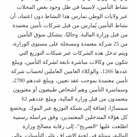
نشاط التأمين، لاسيما في ظل وجود بعض المحلات
عبر ولايات الوطن تمارس هذا النشاط دون اعتماد، أن
نشاط التأمين يُمارس من قبل شركات تأمين معتمدة
من قبل وزارة المالية. وحاليًا، يتشكل سوق التأمين
من 25 شركة معتمدة ومسجلة على مستوى الوزارة،
ويتم تدخل هذه الشركات عبر شبكات التوزيع التي
تتكون من وكالات مباشرة تابعة لشركة التأمين، ويبلغ
عددها 1266، والوكلاء العامين العاملين لحساب شركة
تأمين معتمدة بموجب عقد تعيين، ويبلغ عددهم 2780،
وسماسرة التأمين وهم أشخاص طبيعيون أو معنويون
معتمدون من قبل وزارة المالية، ويبلغ عددهم 62
سمسارًا، إضافة إلى شبكة التوزيع عبر البنوك. ويخضع
كل هؤلاء المتدخلين المعتمدين، وفق مراسلة رسمية
اطلعت عليها “الصريح”، إلى رقابة مصالح وزارة
المالية، ممثلة في لجنة الإشراف على التأمينات. وإلى