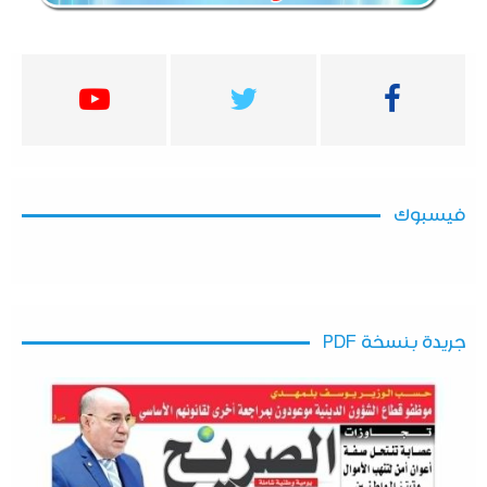
فيسبوك
جريدة بنسخة PDF