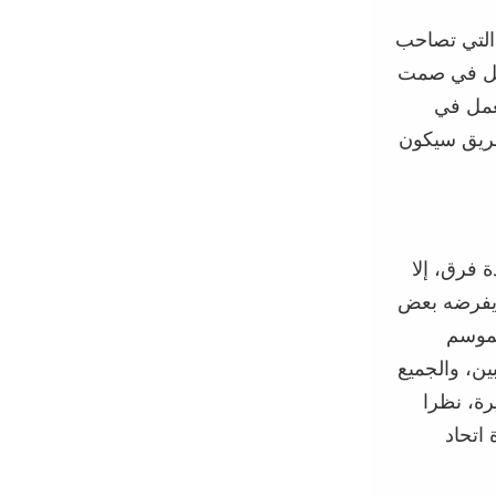
التي تصاحب
تعمل في صمت
عمل في
ريق
سيكون
 فرق،
إلا
ي يفرضه بعض
لموسم
بين،
والجمي
ع
ة، نظرا
اتحاد