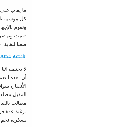
ما يعاب على 
كل موسم، بال
وتق
وم
بالإجها
صمت وتمضي ن
صعبا للغاية، 
الأنصار مطال
لا يختلف
اثنا
أن هذه النعم
الأنصار، سوا
المقبل يتطل
مطالب بالقيا
لرغبة عدة فر
بسكرة، نجم