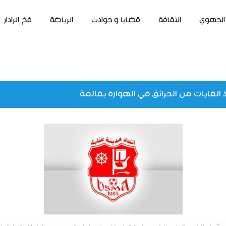
الجهوي
الثقافة
قضايا و حوادث
الرياضة
فخ الرادار
 الغابات من الحرائق في الهوارة بقالمة