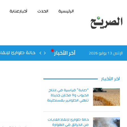
الرئيسية
الحدث
أخبارعنابة
آخر الأخبار
الإثنين 13 يوليو 2026
حالة طوارئ لإنقاذ
آخر الأخبار
“صابة” قياسية في إنتاج
الحبوب و9 مخازن جديدة
تنهي الطوابير بقسنطينة
حالة طوارئ لإنقاذ الغابات
من الحرائق في الهوارة