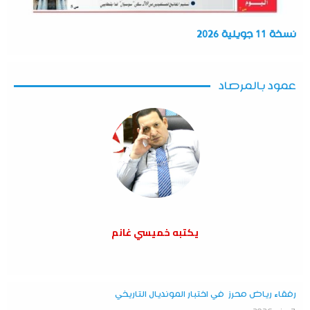
نسخة 11 جويلية 2026
عمود بالمرصاد
يكتبه خميسي غانم
رفقاء رياض محرز في اختبار المونديال التاريخي