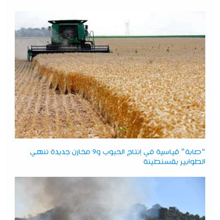
“صابة” قياسية في إنتاج الحبوب و9 مخازن جديدة تنهي
الطوابير بقسنطينة