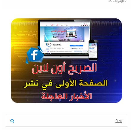
7 يونيو 2026
S
e
a
S