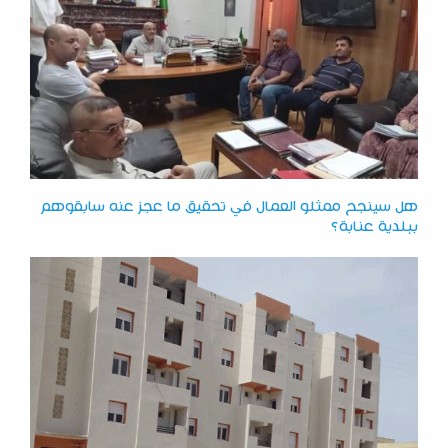
هل سينجح ممثلو العمال في تحقيق ما عجز عنه سابقوهم
ببلدية عنابة؟