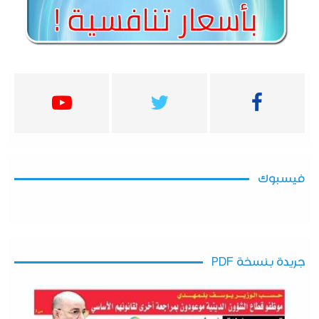
فيسبوك
جريدة بنسخة PDF