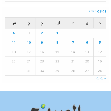
a
S
r
يوليو 2026
c
E
h
د
ن
ث
أرب
خ
ج
س
f
A
o
4
3
2
1
r
R
:
11
10
9
8
7
6
5
C
18
17
16
15
14
13
12
H
25
24
23
22
21
20
19
31
30
29
28
27
26
« يونيو