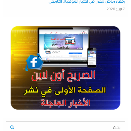
رفقاء رياض محرز في اختبار المونديال التاريخي
7 يونيو 2026
S
e