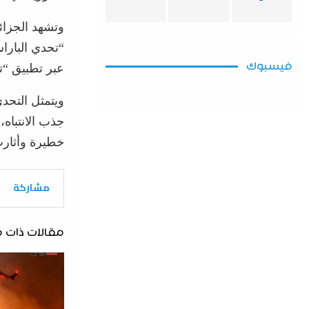
وتشهد الجزائر
“تحدي البارا
فيسبوك
عبر تطبيق “ت
ويتمثل التحد
جذب الانتباه
خطيرة وأثارت
مشاركة
مقالات ذات 