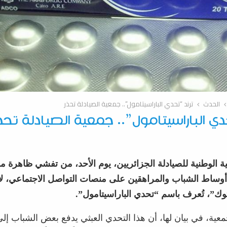
الحدث
ترند “تحدي الباراسيتامول”.. جمعية الصيادلة تحذر
دي الباراسيتامول”.. جمعية الصيادلة تحذ
 الوطنية للصيادلة الجزائريين، يوم الأحد، من تفشي ظاهرة م
وساط الشباب والمراهقين على منصات التواصل الاجتماعي، لا
وك”، تُعرف باسم “تحدي الباراسيتامول”.
ية، في بيان لها، أن هذا التحدي العبثي يدفع بعض الشباب إلى