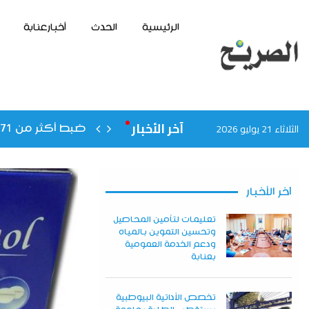
الرئيسية
الحدث
أخبارعنابة
آخر الأخبار
الثلاثاء 21 يوليو 2026
لى التأهب بقالمة
ضبط أكثر من 71 مليون من العملة الوطنية المزورة بسطيف
آخر الأخبار
تعليمات لتأمين المحاصيل
وتحسين التموين بالمياه
ودعم الخدمة العمومية
بعنابة
تخصص الأداتية البيوطبية