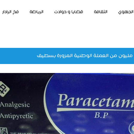
الجهوي
الثقافة
قضايا و حوادث
الرياضة
فخ الرادار