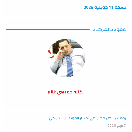
نسخة 11 جويلية 2026
عمود بالمرصاد
يكتبه خميسي غانم
رفقاء رياض محرز في اختبار المونديال التاريخي
7 يونيو 2026