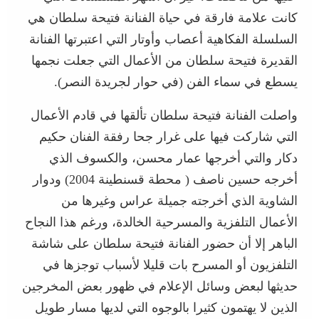
كانت علامة فارقة في حياة الفنانة فتيحة سلطان هي
السلسلة الفكاهية أعصاب وأوتار التي اعتبرتها الفنانة
القديرة فتيحة سلطان من الأعمال التي جعلت نجمها
يسطع في سماء الفن (في حوار لجريدة النصر).
واصلت الفنانة فتيحة سلطان تألقها في قادم الأعمال
التي شاركت فيها على غرار جحا رفقة الفنان حكيم
دكار والتي أخرجها عمار محسن، والكسوف الذي
أخرجه حسين ناصف ( محطة قسنطينة 2004) ودوار
الشاوية الذي أخرجته جميلة عراس وغيرها من
الأعمال التلفزية والمسرحية الخالدة، ورغم هذا النجاح
الباهر إلا أن حضور الفنانة فتيحة سلطان على شاشة
التلفزيون أو المسرح بات قليلا لأسباب توجزها في
حديثها لبعض وسائل الإعلام في ظهور بعض المخرجين
الذين لا يهتمون كثيرا بالوجوه التي لديها مسار طويل