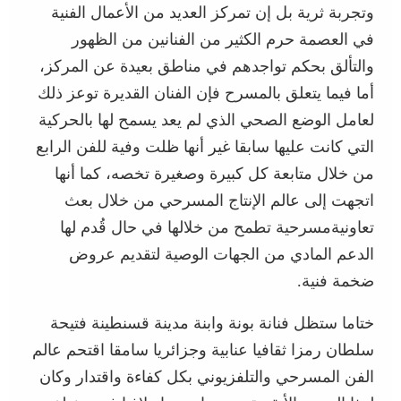
وتجربة ثرية بل إن تمركز العديد من الأعمال الفنية
في العصمة حرم الكثير من الفنانين من الظهور
والتألق بحكم تواجدهم في مناطق بعيدة عن المركز،
أما فيما يتعلق بالمسرح فإن الفنان القديرة توعز ذلك
لعامل الوضع الصحي الذي لم يعد يسمح لها بالحركية
التي كانت عليها سابقا غير أنها ظلت وفية للفن الرابع
من خلال متابعة كل كبيرة وصغيرة تخصه، كما أنها
اتجهت إلى عالم الإنتاج المسرحي من خلال بعث
تعاونيةمسرحية تطمح من خلالها في حال قُدم لها
الدعم المادي من الجهات الوصية لتقديم عروض
ضخمة فنية.
ختاما ستظل فنانة بونة وابنة مدينة قسنطينة فتيحة
سلطان رمزا ثقافيا عنابية وجزائريا سامقا اقتحم عالم
الفن المسرحي والتلفزيوني بكل كفاءة واقتدار وكان