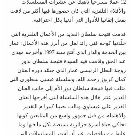
12 عملا مسرحيا ناهيك عن عشرات المسلسلات
والأفلام التلفزية التي كان حضورها فيها أكثر من لافت
بفعل إتقانها للأدوار التي أدتها بكل احترافية.
قدمت فتيحة سلطان العديد من الأعمال التلفزية التي
خلّدتها كوجه فني رائد لعل من أبرز هذه الأعمال: عمار
بين الخدمة والدار الذي أنتج سنة 1997 وأخرجه مهدي
عبد الحق وقامت فيه السيدة فتيحة سلطان بدور
زوجة البطل الرئيسي عمار الذي جسّد دوره الفنان
كمال كربوز رحمه الله، وسلسلة عيسى سطوري التي
مثلت فيها فتيحة سلطان دور الأم إلى جانب الفنان
القدير عنتر هلال هذه السلسلة التي أخرجها الفنان
القدير علي عيساوي ونالت نصيبا كبيرا م التقدير
والاهتمام من قبل جمهور واسع من المتابعين كونها
تحاكي حياة أسرة جزائرية بسيطة بكل ما فيها وما
عليها من تناقضات. غير أن أشهر المسلسلات التي