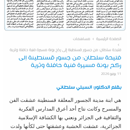
الصفحة الرئيسية
مساهمات
فتيحة سلطان: من جسور قسنطينة إلى ركح بونة مسيرة فنية حافلة وثرية
فتيحة سلطان: من جسور قسنطينة إلى
ركح بونة مسيرة فنية حافلة وثرية
11 يونيو 2026
بقلم الدكتور: السبتي سلطاني
هي ابنة مدينة الجسور المعلقة قسنطينة عشقت الفن
والمسرح وكانت نتاج أحد أعرق المدارس الفكرية
والثقافية في الجزائر ونعني بها الكشافة الإسلامية
الجزائرية، عشقت الخشبة وعشقتها حتى لكأنها ولدت