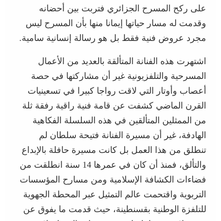
على ركح المسرح الجزائري فتربت بين أحضانه
وقدمت له مسار حياتها إيمانا منها بأن المسرح ليس
مجرد عروض فنية فقط بل هو رسالة إنسانية سامية.
اشتهرت هذه الفنانة المتألقة بالعديد من الأعمال
المسرحية والتلفزيونية غير أن مشاركتها في حصة
أعصاب وأوتار التي لاقت رواجا كبيرا في تسعينيات
القرن الماضي كشفت عن قامة فنية راقية رفقة ثلة
من الممثلين المتألقين في هذه السلسلة الفكاهية
الهادفة، غير أن مسيرة الفنانة فتيحة سلطان لم
تنطلق من هذا العمل بل كانت مسيرة حافلة بالإبداع
والتألق، فمنذ أن كان في عمرها 14 سنة انطلقت من
فضاءات الكشافة الإسلامية ومن مسارح المؤسسات
التربوية واقتحمت عالم التمثيل عبر المحطة الجهوية
للتلفزة الوطنية بقسنطينة، حيث قدمت ما يفوق عن