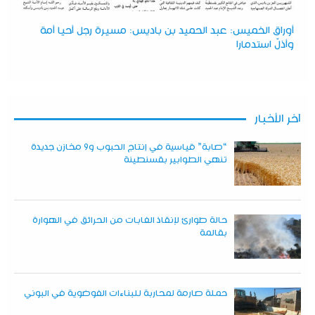
أوراق الخميس: عبد الحميد بن باديس: مسيرة رجل أحيا أمة
وأذلّ استدمارا
آخر الأخبار
“صابة” قياسية في إنتاج الحبوب و9 مخازن جديدة
تنهي الطوابير بقسنطينة
حالة طوارئ لإنقاذ الغابات من الحرائق في الهوارة
بقالمة
حملة صارمة لمحاربة للبناءات الفوضوية في البوني