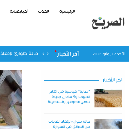
الرئيسية
الحدث
أخبارعنابة
آخر الأخبار
الأحد 12 يوليو 2026
حالة طوارئ لإنقاذ 
آخر الأخبار
“صابة” قياسية في إنتاج
الحبوب و9 مخازن جديدة
تنهي الطوابير بقسنطينة
حالة طوارئ لإنقاذ الغابات
من الحرائق في الهوارة