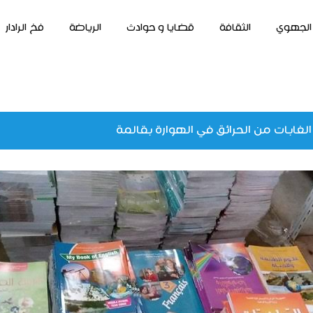
الجهوي
الثقافة
قضايا و حوادث
الرياضة
فخ الرادار
الغابات من الحرائق في الهوارة بقالمة