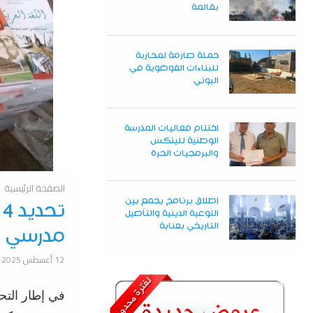
بقالمة
حملة صارمة لمحاربة
للبناءات الفوضوية في
البوني
اختتام فعاليات المدرسة
الوطنية للينكس
والبرمجيات الحرة
الصفحة الرئيسية
إطلاق برنامج يجمع بين
التوعية الدينية والتأصيل
التاريخي بعنابة
مدرسي اس
12 أغسطس 2025
في
إطار
الت