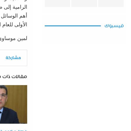
الرامية
إلى
ض
أهم
الوسائل
الأولى
للعام
ا
فيسبوك
لمين
موساوي
مشاركة
مقالات ذات 