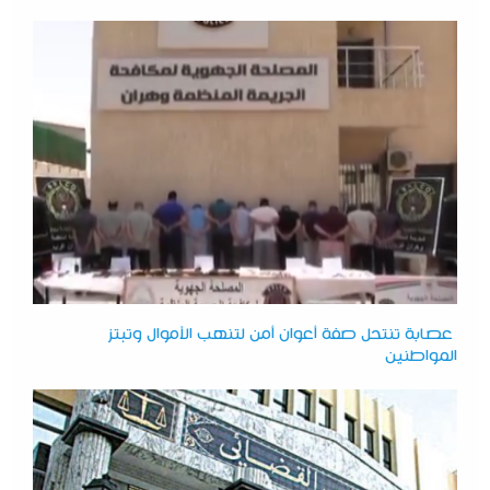
عصابة تنتحل صفة أعوان أمن لتنهب الأموال وتبتز
المواطنين