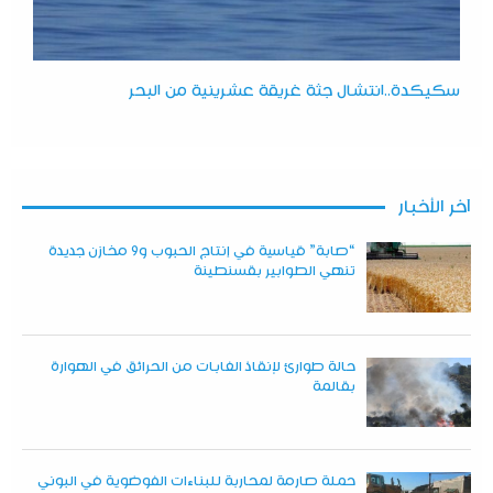
سكيكدة..انتشال جثة غريقة عشرينية من البحر
آخر الأخبار
“صابة” قياسية في إنتاج الحبوب و9 مخازن جديدة
تنهي الطوابير بقسنطينة
حالة طوارئ لإنقاذ الغابات من الحرائق في الهوارة
بقالمة
حملة صارمة لمحاربة للبناءات الفوضوية في البوني